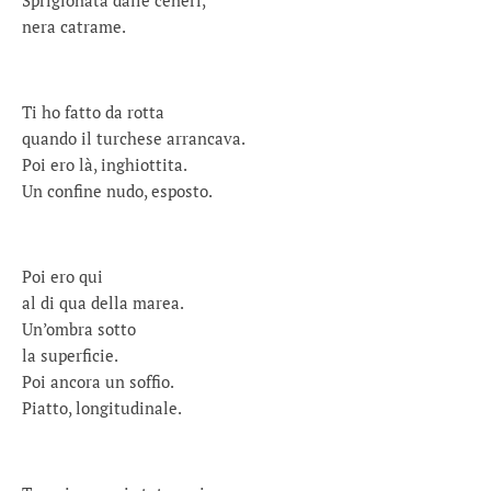
Sprigionata dalle ceneri,
nera catrame.
Ti ho fatto da rotta
quando il turchese arrancava.
Poi ero là, inghiottita.
Un confine nudo, esposto.
Poi ero qui
al di qua della marea.
Un’ombra sotto
la superficie.
Poi ancora un soffio.
Piatto, longitudinale.