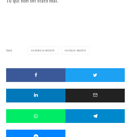
Tu qui non sei stato mai.
TAGS
GIORGIA MONTI
GIULIO MAFFII