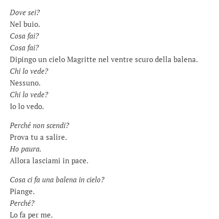
Dove sei?
Nel buio.
Cosa fai?
Cosa fai?
Dipingo un cielo Magritte nel ventre scuro della balena.
Chi lo vede?
Nessuno.
Chi lo vede?
Io lo vedo.
Perché non scendi?
Prova tu a salire.
Ho paura.
Allora lasciami in pace.
Cosa ci fa una balena in cielo?
Piange.
Perché?
Lo fa per me.