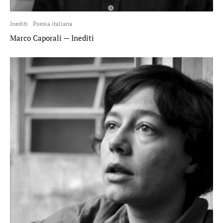
Inediti
Poesia italiana
Marco Caporali — Inediti