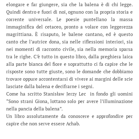
elongare e far giungere, sia che la balena è di chi legge.
Quindi dentro e fuori di noi, ognuno con la propria storia e
corrente universale. Le poesie puntellano la massa
immaginifica del cetaceo, pronto a volare con leggerezza
magrittiana. È risaputo, le balene cantano, ed è questo
canto che l’autrice dona, sia nelle riflessioni interiori, sia
nei momenti di racconto civile, sia nella memoria sparsa
tra le righe. C’è tutto in questo libro, dalla preghiera laica
alla parte bianca del fiore e soprattutto ci fa capire che le
risposte sono tutte giuste, sono le domande che dobbiamo
trovare oppure accontentarsi di vivere ai margini delle scie
lasciate dalla balena e decifrarne i segni.
Come ha scritto Stanisław Jerzy Lec in fondo gli uomini
“Sono strani Giona, lottano solo per avere l’illuminazione
nella pancia della balena”.
Un libro assolutamente da conoscere e approfondire per
capire che non serve essere Achab.