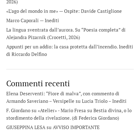
2026)
«L’ago del mondo in me» — Ospite: Davide Castiglione
Marco Caporali — Inediti
La lingua sventrata dall’aurora. Su “Poesia completa” di
Alejandra Pizarnik (Crocetti, 2026)
Appunti per un addio: la casa protetta dall’incendio. Inediti
di Riccardo Delfino
Commenti recenti
Elena Deserventi: “Fiore di malva”, con commento di
Armando Saveriano – Versipelle
su
Lucia Triolo – Inediti
F. Giordano su «Atelier» - Mario Fresa
su
Bestia divina, o lo
stordimento della rivelazione. (di Federica Giordano)
GIUSEPPINA LESA
su
AVVISO IMPORTANTE