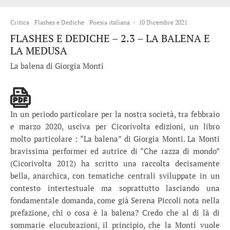
Critica
Flashes e Dediche
Poesia italiana
·
10 Dicembre 2021
FLASHES E DEDICHE – 2.3 – LA BALENA E
LA MEDUSA
La balena di Giorgia Monti
In un periodo particolare per la nostra società, tra febbraio
e marzo 2020, usciva per Cicorivolta edizioni, un libro
molto particolare : “La balena” di Giorgia Monti. La Monti
bravissima performer ed autrice di “Che razza di mondo”
(Cicorivolta 2012) ha scritto una raccolta decisamente
bella, anarchica, con tematiche centrali sviluppate in un
contesto intertestuale ma soprattutto lasciando una
fondamentale domanda, come già Serena Piccoli nota nella
prefazione, chi o cosa è la balena? Credo che al di là di
sommarie elucubrazioni, il principio, che la Monti vuole