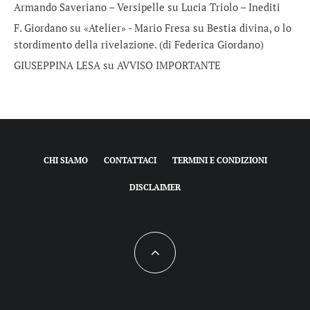
Armando Saveriano – Versipelle
su
Lucia Triolo – Inediti
F. Giordano su «Atelier» - Mario Fresa
su
Bestia divina, o lo
stordimento della rivelazione. (di Federica Giordano)
GIUSEPPINA LESA
su
AVVISO IMPORTANTE
CHI SIAMO
CONTATTACI
TERMINI E CONDIZIONI
DISCLAIMER