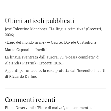
Ultimi articoli pubblicati
José Tolentino Mendonça, “La lingua primitiva” (Crocetti,
2026)
«L’ago del mondo in me» — Ospite: Davide Castiglione
Marco Caporali — Inediti
La lingua sventrata dall’aurora. Su “Poesia completa” di
Alejandra Pizarnik (Crocetti, 2026)
Appunti per un addio: la casa protetta dall’incendio. Inediti
di Riccardo Delfino
Commenti recenti
Elena Deserventi: “Fiore di malva”, con commento di