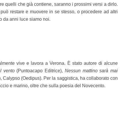
ltre quelli che già contiene, saranno i prossimi versi a dirlo.
può restare e muovere in se stesso, o procedere ad altri
 da anni luce siamo noi.
lmente vive e lavora a Verona. È stato autore di alcune
l vento
(Puntoacapo Editrice),
Nessun mattino sarà mai
), Calypso (Oedipus). Per la saggistica, ha collaborato con
ccio e marino, oltre che sulla poesia del Novecento.