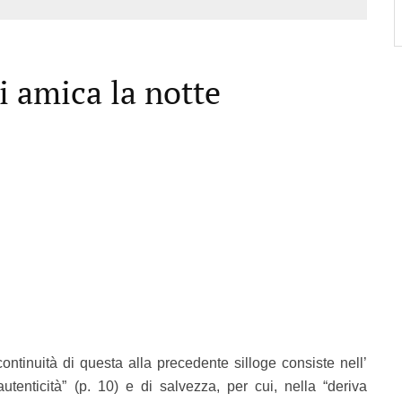
i amica la notte
continuità di questa alla precedente silloge consiste nell’
autenticità” (p. 10) e di salvezza, per cui, nella “deriva