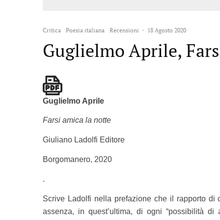
Critica
Poesia italiana
Recensioni
·
18 Agosto 2020
Guglielmo Aprile, Fars
G
uglielmo Aprile
Farsi amica la notte
Giuliano Ladolfi Editore
Borgomanero, 2020
.
Scrive Ladolfi nella prefazione che il rapporto di 
assenza, in quest’ultima, di ogni “possibilità di 