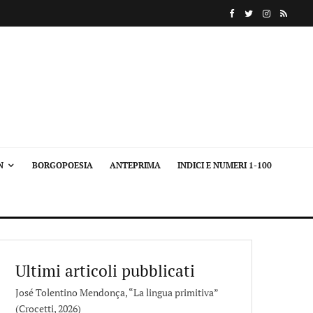
N
BORGOPOESIA
ANTEPRIMA
INDICI E NUMERI 1-100
Ultimi articoli pubblicati
José Tolentino Mendonça, “La lingua primitiva”
(Crocetti, 2026)