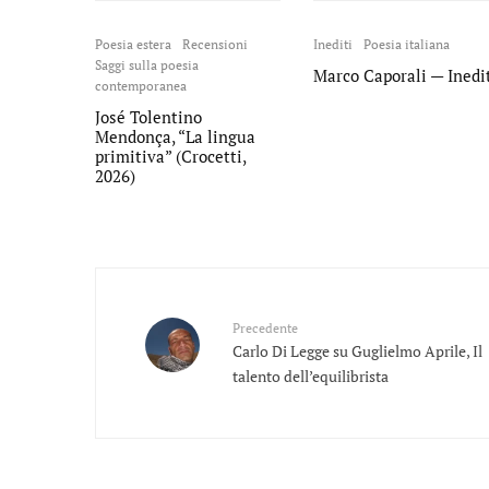
Poesia estera
Recensioni
Inediti
Poesia italiana
Saggi sulla poesia
Marco Caporali — Inedi
contemporanea
José Tolentino
Mendonça, “La lingua
primitiva” (Crocetti,
2026)
Precedente
Carlo Di Legge su Guglielmo Aprile, Il
talento dell’equilibrista