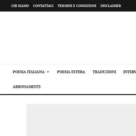
CHI SIAMO
CONTATTACI
TERMINI E CONDIZIONI
DISCLAIMER
POESIA ITALIANA
POESIA ESTERA
TRADUZIONI
INTERV
ABBONAMENTI