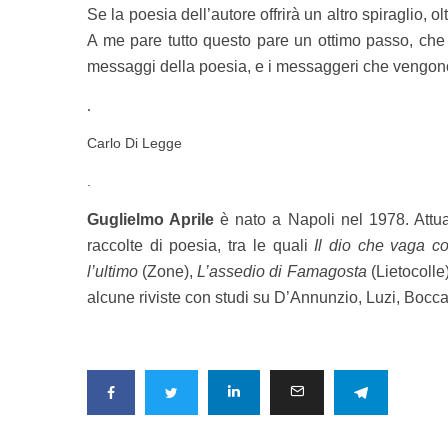
Se la poesia dell’autore offrirà un altro spiraglio, o
A me pare tutto questo pare un ottimo passo, che 
messaggi della poesia, e i messaggeri che vengono
.
Carlo Di Legge
.
Guglielmo Aprile
è nato a Napoli nel 1978. Attua
raccolte di poesia, tra le quali
Il dio che vaga co
l’ultimo
(Zone),
L’assedio di Famagosta
(Lietocolle
alcune riviste con studi su D’Annunzio, Luzi, Bocca