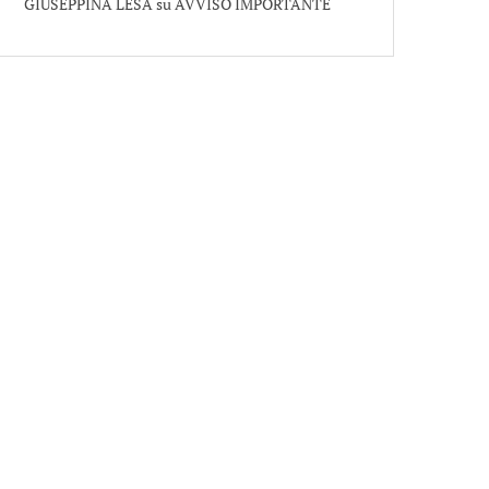
GIUSEPPINA LESA
su
AVVISO IMPORTANTE