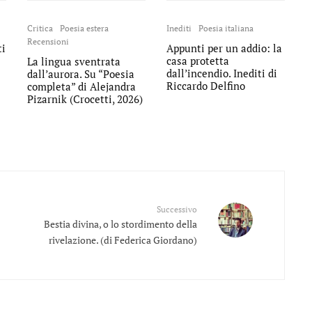
Critica
Poesia estera
Inediti
Poesia italiana
Recensioni
ti
Appunti per un addio: la
casa protetta
La lingua sventrata
dall’incendio. Inediti di
dall’aurora. Su “Poesia
Riccardo Delfino
completa” di Alejandra
Pizarnik (Crocetti, 2026)
Successivo
Bestia divina, o lo stordimento della
rivelazione. (di Federica Giordano)