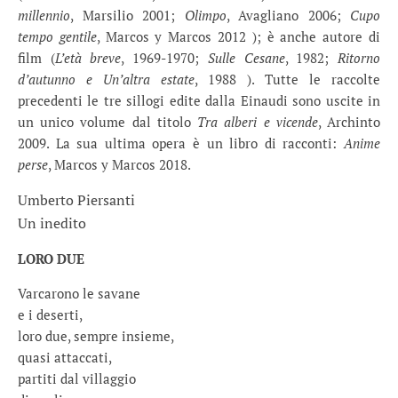
millennio
, Marsilio 2001;
Olimpo
, Avagliano 2006;
Cupo
tempo gentile
, Marcos y Marcos 2012 ); è anche autore di
film (
L’età breve
, 1969-1970;
Sulle Cesane
, 1982;
Ritorno
d’autunno e Un’altra estate
, 1988 ). Tutte le raccolte
precedenti le tre sillogi edite dalla Einaudi sono uscite in
un unico volume dal titolo
Tra alberi e vicende
, Archinto
2009. La sua ultima opera è un libro di racconti:
Anime
perse
, Marcos y Marcos 2018.
Umberto Piersanti
Un inedito
LORO DUE
Varcarono le savane
e i deserti,
loro due, sempre insieme,
quasi attaccati,
partiti dal villaggio