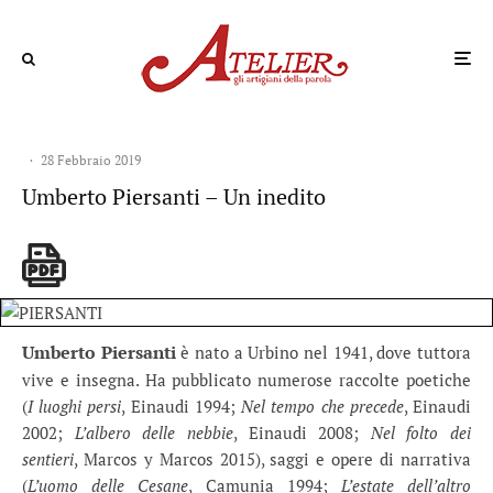
·
28 Febbraio 2019
Umberto Piersanti – Un inedito
Umberto Piersanti
è nato a Urbino nel 1941, dove tuttora
vive e insegna. Ha pubblicato numerose raccolte poetiche
(
I luoghi persi
, Einaudi 1994;
Nel tempo che precede
, Einaudi
2002;
L’albero delle nebbie
, Einaudi 2008;
Nel folto dei
sentieri
, Marcos y Marcos 2015), saggi e opere di narrativa
(
L’uomo delle Cesane
, Camunia 1994;
L’estate dell’altro