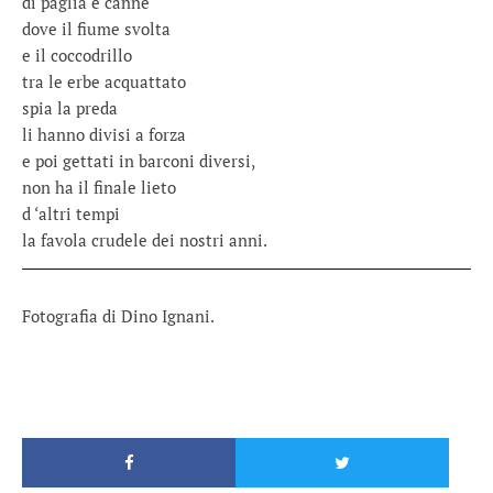
di paglia e canne
dove il fiume svolta
e il coccodrillo
tra le erbe acquattato
spia la preda
li hanno divisi a forza
e poi gettati in barconi diversi,
non ha il finale lieto
d ‘altri tempi
la favola crudele dei nostri anni.
Fotografia di Dino Ignani.