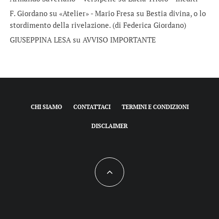
F. Giordano su «Atelier» - Mario Fresa
su
Bestia divina, o lo
stordimento della rivelazione. (di Federica Giordano)
GIUSEPPINA LESA
su
AVVISO IMPORTANTE
CHI SIAMO
CONTATTACI
TERMINI E CONDIZIONI
DISCLAIMER