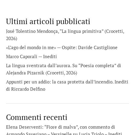
Ultimi articoli pubblicati
José Tolentino Mendonça, “La lingua primitiva” (Crocetti,
2026)
«L’ago del mondo in me» — Ospite: Davide Castiglione
Marco Caporali — Inediti
La lingua sventrata dall’aurora. Su “Poesia completa” di
Alejandra Pizarnik (Crocetti, 2026)
Appunti per un addio: la casa protetta dall’incendio. Inediti
di Riccardo Delfino
Commenti recenti
Elena Deserventi: “Fiore di malva”, con commento di
Armando Saveriano – Versipelle
su
Lucia Triolo – Inediti