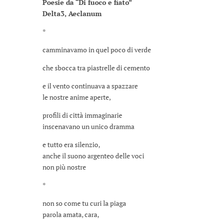
Poesie da “Di fuoco e fiato”
Delta3, Aeclanum
*
camminavamo in quel poco di verde
che sbocca tra piastrelle di cemento
e il vento continuava a spazzare
le nostre anime aperte,
profili di città immaginarie
inscenavano un unico dramma
e tutto era silenzio,
anche il suono argenteo delle voci
non più nostre
*
non so come tu curi la piaga
parola amata, cara,