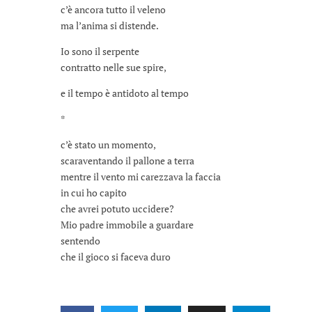
c’è ancora tutto il veleno
ma l’anima si distende.
Io sono il serpente
contratto nelle sue spire,
e il tempo è antidoto al tempo
*
c’è stato un momento,
scaraventando il pallone a terra
mentre il vento mi carezzava la faccia
in cui ho capito
che avrei potuto uccidere?
Mio padre immobile a guardare
sentendo
che il gioco si faceva duro