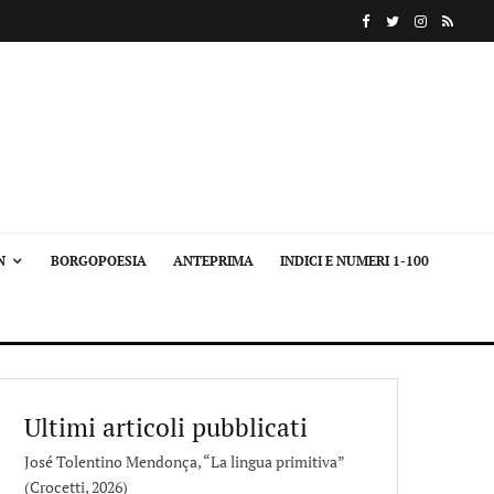
N
BORGOPOESIA
ANTEPRIMA
INDICI E NUMERI 1-100
Ultimi articoli pubblicati
José Tolentino Mendonça, “La lingua primitiva”
(Crocetti, 2026)