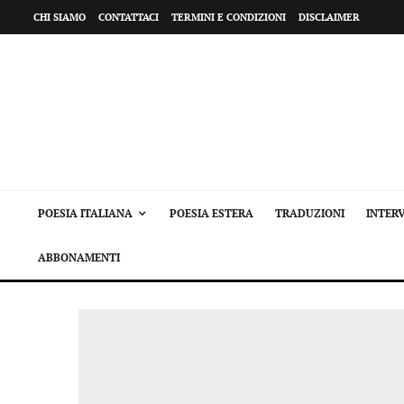
CHI SIAMO
CONTATTACI
TERMINI E CONDIZIONI
DISCLAIMER
POESIA ITALIANA
POESIA ESTERA
TRADUZIONI
INTERV
ABBONAMENTI