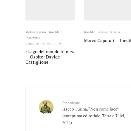
atelierpoesia
Inediti
Inediti
Poesia italiana
Interviste
Marco Caporali — Inedi
L'ago del mondo in me
«L’ago del mondo in me»
— Ospite: Davide
Castiglione
Precedente
Isacco Turina, “Non come luce”
(anteprima editoriale, Terra d’Ulivi,
2022)