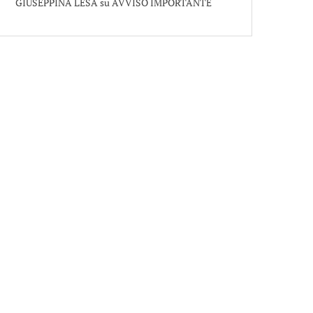
GIUSEPPINA LESA
su
AVVISO IMPORTANTE