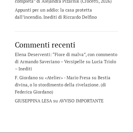
completa” di Alejandra Pizarnik (Crocetti, 2026)
Appunti per un addio: la casa protetta
dall’incendio. Inediti di Riccardo Delfino
Commenti recenti
Elena Deserventi: “Fiore di malva”, con commento
di Armando Saveriano – Versipelle
su
Lucia Triolo
– Inediti
F. Giordano su «Atelier» - Mario Fresa
su
Bestia
divina, o lo stordimento della rivelazione. (di
Federica Giordano)
GIUSEPPINA LESA
su
AVVISO IMPORTANTE