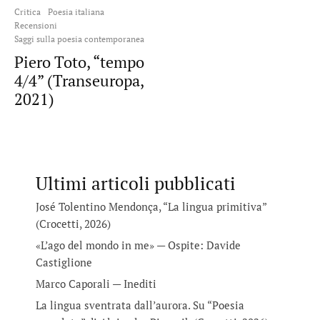
Critica
Poesia italiana
Recensioni
Saggi sulla poesia contemporanea
Piero Toto, “tempo
4/4” (Transeuropa,
2021)
Ultimi articoli pubblicati
José Tolentino Mendonça, “La lingua primitiva”
(Crocetti, 2026)
«L’ago del mondo in me» — Ospite: Davide
Castiglione
Marco Caporali — Inediti
La lingua sventrata dall’aurora. Su “Poesia