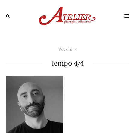
Vecchi
tempo 4/4