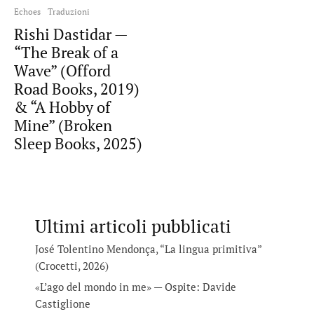
Echoes
Traduzioni
Rishi Dastidar —
“The Break of a
Wave” (Offord
Road Books, 2019)
& “A Hobby of
Mine” (Broken
Sleep Books, 2025)
Ultimi articoli pubblicati
José Tolentino Mendonça, “La lingua primitiva”
(Crocetti, 2026)
«L’ago del mondo in me» — Ospite: Davide
Castiglione