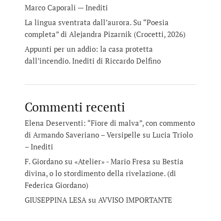
Marco Caporali — Inediti
La lingua sventrata dall’aurora. Su “Poesia
completa” di Alejandra Pizarnik (Crocetti, 2026)
Appunti per un addio: la casa protetta
dall’incendio. Inediti di Riccardo Delfino
Commenti recenti
Elena Deserventi: “Fiore di malva”, con commento
di Armando Saveriano – Versipelle
su
Lucia Triolo
– Inediti
F. Giordano su «Atelier» - Mario Fresa
su
Bestia
divina, o lo stordimento della rivelazione. (di
Federica Giordano)
GIUSEPPINA LESA
su
AVVISO IMPORTANTE