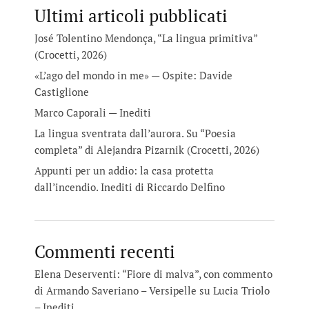
Ultimi articoli pubblicati
José Tolentino Mendonça, “La lingua primitiva”
(Crocetti, 2026)
«L’ago del mondo in me» — Ospite: Davide
Castiglione
Marco Caporali — Inediti
La lingua sventrata dall’aurora. Su “Poesia
completa” di Alejandra Pizarnik (Crocetti, 2026)
Appunti per un addio: la casa protetta
dall’incendio. Inediti di Riccardo Delfino
Commenti recenti
Elena Deserventi: “Fiore di malva”, con commento
di Armando Saveriano – Versipelle
su
Lucia Triolo
– Inediti