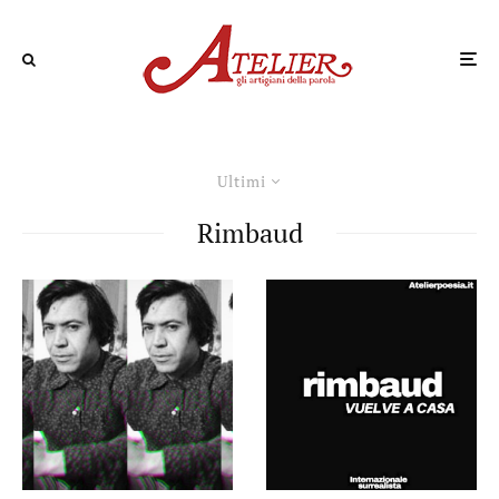
Ultimi
Rimbaud