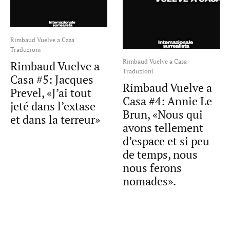
Rimbaud Vuelve a Casa
Traduzioni
Rimbaud Vuelve a Casa
Rimbaud Vuelve a
Traduzioni
Casa #5: Jacques
Rimbaud Vuelve a
Prevel, «J’ai tout
Casa #4: Annie Le
jeté dans l’extase
Brun, «Nous qui
et dans la terreur»
avons tellement
d’espace et si peu
de temps, nous
nous ferons
nomades».