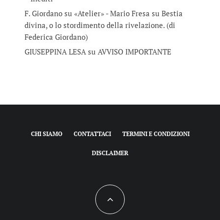
F. Giordano su «Atelier» - Mario Fresa
su
Bestia
divina, o lo stordimento della rivelazione. (di
Federica Giordano)
GIUSEPPINA LESA
su
AVVISO IMPORTANTE
CHI SIAMO
CONTATTACI
TERMINI E CONDIZIONI
DISCLAIMER