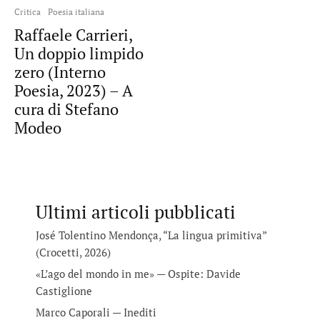
Critica
Poesia italiana
Raffaele Carrieri,
Un doppio limpido
zero (Interno
Poesia, 2023) – A
cura di Stefano
Modeo
Ultimi articoli pubblicati
José Tolentino Mendonça, “La lingua primitiva”
(Crocetti, 2026)
«L’ago del mondo in me» — Ospite: Davide
Castiglione
Marco Caporali — Inediti