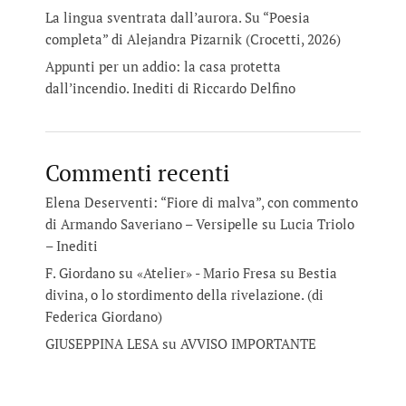
La lingua sventrata dall’aurora. Su “Poesia
completa” di Alejandra Pizarnik (Crocetti, 2026)
Appunti per un addio: la casa protetta
dall’incendio. Inediti di Riccardo Delfino
Commenti recenti
Elena Deserventi: “Fiore di malva”, con commento
di Armando Saveriano – Versipelle
su
Lucia Triolo
– Inediti
F. Giordano su «Atelier» - Mario Fresa
su
Bestia
divina, o lo stordimento della rivelazione. (di
Federica Giordano)
GIUSEPPINA LESA
su
AVVISO IMPORTANTE