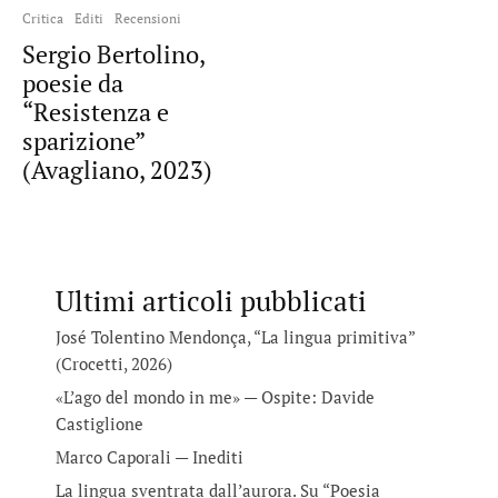
Critica
Editi
Recensioni
Sergio Bertolino,
poesie da
“Resistenza e
sparizione”
(Avagliano, 2023)
Ultimi articoli pubblicati
José Tolentino Mendonça, “La lingua primitiva”
(Crocetti, 2026)
«L’ago del mondo in me» — Ospite: Davide
Castiglione
Marco Caporali — Inediti
La lingua sventrata dall’aurora. Su “Poesia