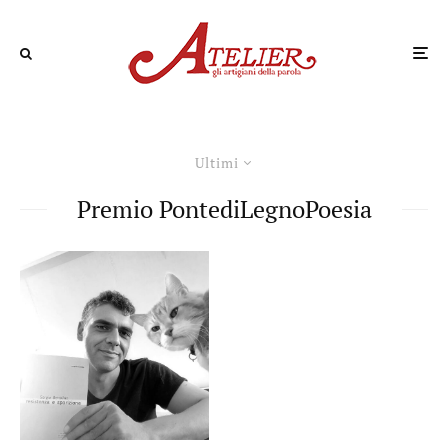
Ultimi
Premio PontediLegnoPoesia