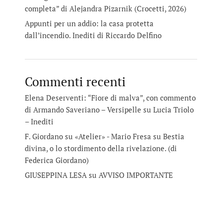
completa” di Alejandra Pizarnik (Crocetti, 2026)
Appunti per un addio: la casa protetta
dall’incendio. Inediti di Riccardo Delfino
Commenti recenti
Elena Deserventi: “Fiore di malva”, con commento
di Armando Saveriano – Versipelle
su
Lucia Triolo
– Inediti
F. Giordano su «Atelier» - Mario Fresa
su
Bestia
divina, o lo stordimento della rivelazione. (di
Federica Giordano)
GIUSEPPINA LESA
su
AVVISO IMPORTANTE