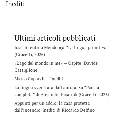
Inediti
Ultimi articoli pubblicati
José Tolentino Mendonça, “La lingua primitiva”
(Crocetti, 2026)
«L’ago del mondo in me» — Ospite: Davide
Castiglione
Marco Caporali — Inediti
La lingua sventrata dall’aurora. Su “Poesia
completa” di Alejandra Pizarnik (Crocetti, 2026)
Appunti per un addio: la casa protetta
dall’incendio. Inediti di Riccardo Delfino