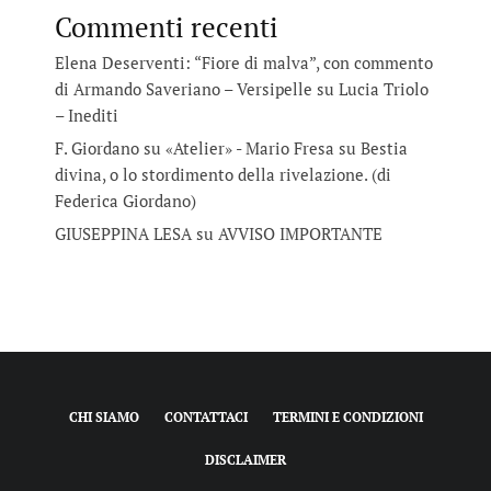
Commenti recenti
Elena Deserventi: “Fiore di malva”, con commento
di Armando Saveriano – Versipelle
su
Lucia Triolo
– Inediti
F. Giordano su «Atelier» - Mario Fresa
su
Bestia
divina, o lo stordimento della rivelazione. (di
Federica Giordano)
GIUSEPPINA LESA
su
AVVISO IMPORTANTE
CHI SIAMO
CONTATTACI
TERMINI E CONDIZIONI
DISCLAIMER