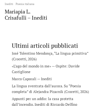
Inediti
Poesia italiana
Mariapia L.
Crisafulli – Inediti
Ultimi articoli pubblicati
José Tolentino Mendonça, “La lingua primitiva”
(Crocetti, 2026)
«L’ago del mondo in me» — Ospite: Davide
Castiglione
Marco Caporali — Inediti
La lingua sventrata dall’aurora. Su “Poesia
completa” di Alejandra Pizarnik (Crocetti, 2026)
Appunti per un addio: la casa protetta
dall’incendio. Inediti di Riccardo Delfino