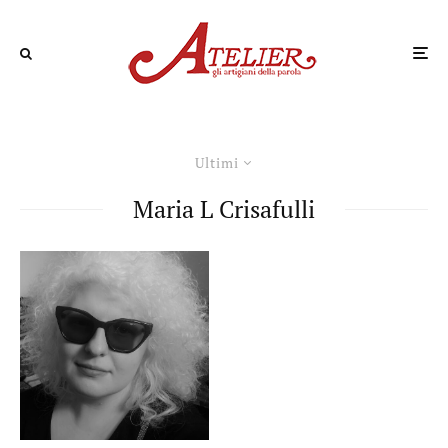
Ultimi
Maria L Crisafulli