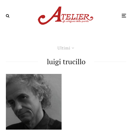
Ultimi
luigi trucillo