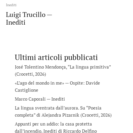
Inediti
Luigi Trucillo —
Inediti
Ultimi articoli pubblicati
José Tolentino Mendonça, “La lingua primitiva”
(Crocetti, 2026)
«L’ago del mondo in me» — Ospite: Davide
Castiglione
Marco Caporali — Inediti
La lingua sventrata dall’aurora. Su “Poesia
completa” di Alejandra Pizarnik (Crocetti, 2026)
Appunti per un addio: la casa protetta
dall’incendio. Inediti di Riccardo Delfino