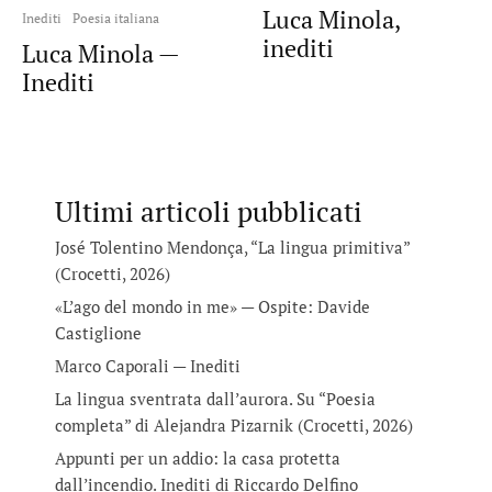
Luca Minola,
Inediti
Poesia italiana
inediti
Luca Minola —
Inediti
Ultimi articoli pubblicati
José Tolentino Mendonça, “La lingua primitiva”
(Crocetti, 2026)
«L’ago del mondo in me» — Ospite: Davide
Castiglione
Marco Caporali — Inediti
La lingua sventrata dall’aurora. Su “Poesia
completa” di Alejandra Pizarnik (Crocetti, 2026)
Appunti per un addio: la casa protetta
dall’incendio. Inediti di Riccardo Delfino