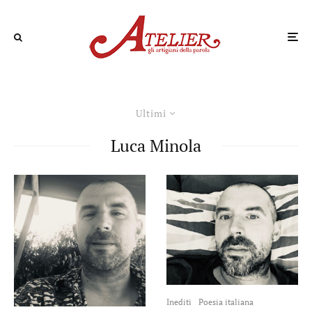
Ultimi
Luca Minola
Inediti
Poesia italiana