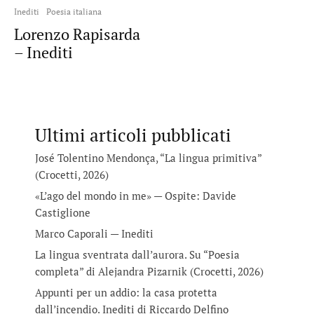
Inediti
Poesia italiana
Lorenzo Rapisarda
– Inediti
Ultimi articoli pubblicati
José Tolentino Mendonça, “La lingua primitiva”
(Crocetti, 2026)
«L’ago del mondo in me» — Ospite: Davide
Castiglione
Marco Caporali — Inediti
La lingua sventrata dall’aurora. Su “Poesia
completa” di Alejandra Pizarnik (Crocetti, 2026)
Appunti per un addio: la casa protetta
dall’incendio. Inediti di Riccardo Delfino