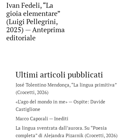
Ivan Fedeli, “La
gioia elementare”
(Luigi Pellegrini,
2025) — Anteprima
editoriale
Ultimi articoli pubblicati
José Tolentino Mendonça, “La lingua primitiva”
(Crocetti, 2026)
«L’ago del mondo in me» — Ospite: Davide
Castiglione
Marco Caporali — Inediti
La lingua sventrata dall’aurora. Su “Poesia
completa” di Alejandra Pizarnik (Crocetti, 2026)