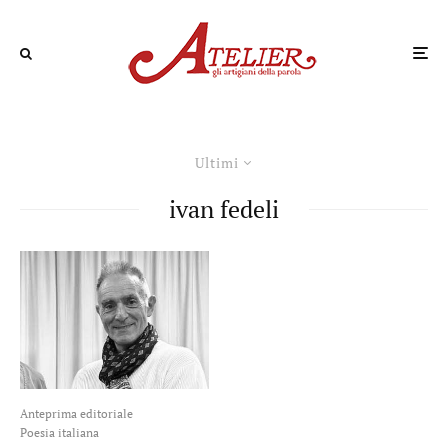
Ultimi
ivan fedeli
Anteprima editoriale
Poesia italiana