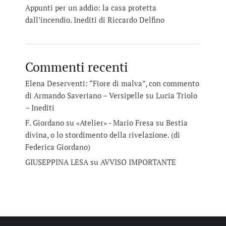
Appunti per un addio: la casa protetta
dall’incendio. Inediti di Riccardo Delfino
Commenti recenti
Elena Deserventi: “Fiore di malva”, con commento
di Armando Saveriano – Versipelle
su
Lucia Triolo
– Inediti
F. Giordano su «Atelier» - Mario Fresa
su
Bestia
divina, o lo stordimento della rivelazione. (di
Federica Giordano)
GIUSEPPINA LESA
su
AVVISO IMPORTANTE