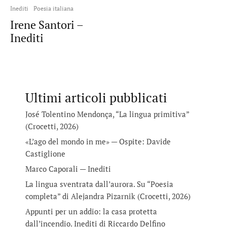
Inediti
Poesia italiana
Irene Santori –
Inediti
Ultimi articoli pubblicati
José Tolentino Mendonça, “La lingua primitiva”
(Crocetti, 2026)
«L’ago del mondo in me» — Ospite: Davide
Castiglione
Marco Caporali — Inediti
La lingua sventrata dall’aurora. Su “Poesia
completa” di Alejandra Pizarnik (Crocetti, 2026)
Appunti per un addio: la casa protetta
dall’incendio. Inediti di Riccardo Delfino