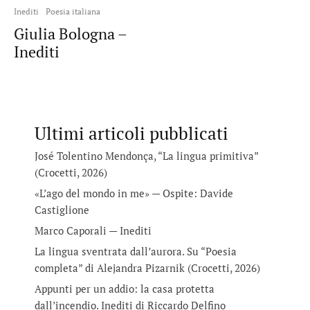
Inediti
Poesia italiana
Giulia Bologna –
Inediti
Ultimi articoli pubblicati
José Tolentino Mendonça, “La lingua primitiva”
(Crocetti, 2026)
«L’ago del mondo in me» — Ospite: Davide
Castiglione
Marco Caporali — Inediti
La lingua sventrata dall’aurora. Su “Poesia
completa” di Alejandra Pizarnik (Crocetti, 2026)
Appunti per un addio: la casa protetta
dall’incendio. Inediti di Riccardo Delfino