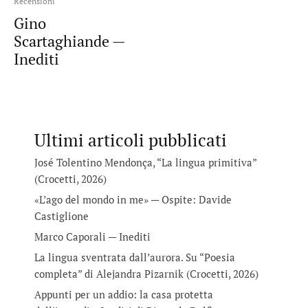
Recensioni
Gino
Scartaghiande —
Inediti
Ultimi articoli pubblicati
José Tolentino Mendonça, “La lingua primitiva”
(Crocetti, 2026)
«L’ago del mondo in me» — Ospite: Davide
Castiglione
Marco Caporali — Inediti
La lingua sventrata dall’aurora. Su “Poesia
completa” di Alejandra Pizarnik (Crocetti, 2026)
Appunti per un addio: la casa protetta