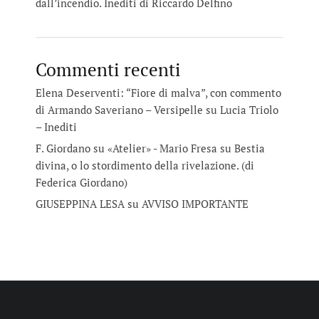
dall’incendio. Inediti di Riccardo Delfino
Commenti recenti
Elena Deserventi: “Fiore di malva”, con commento
di Armando Saveriano – Versipelle
su
Lucia Triolo
– Inediti
F. Giordano su «Atelier» - Mario Fresa
su
Bestia
divina, o lo stordimento della rivelazione. (di
Federica Giordano)
GIUSEPPINA LESA
su
AVVISO IMPORTANTE