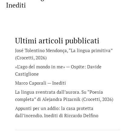
Inediti
Ultimi articoli pubblicati
José Tolentino Mendonça, “La lingua primitiva”
(Crocetti, 2026)
«L’ago del mondo in me» — Ospite: Davide
Castiglione
Marco Caporali — Inediti
La lingua sventrata dall’aurora. Su “Poesia
completa” di Alejandra Pizarnik (Crocetti, 2026)
Appunti per un addio: la casa protetta
dall’incendio. Inediti di Riccardo Delfino