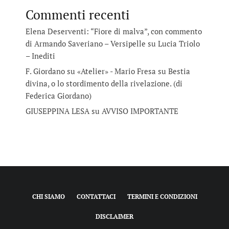
Commenti recenti
Elena Deserventi: “Fiore di malva”, con commento
di Armando Saveriano – Versipelle
su
Lucia Triolo
– Inediti
F. Giordano su «Atelier» - Mario Fresa
su
Bestia
divina, o lo stordimento della rivelazione. (di
Federica Giordano)
GIUSEPPINA LESA
su
AVVISO IMPORTANTE
CHI SIAMO
CONTATTACI
TERMINI E CONDIZIONI
DISCLAIMER