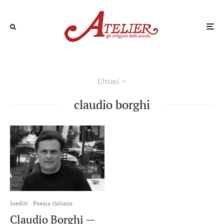
Ultimi
claudio borghi
Inediti
Poesia italiana
Claudio Borghi —