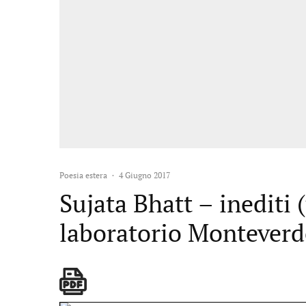
Poesia estera
·
4 Giugno 2017
Sujata Bhatt – inediti 
laboratorio Monteverd