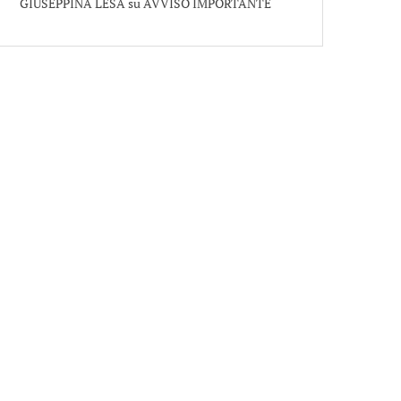
GIUSEPPINA LESA
su
AVVISO IMPORTANTE