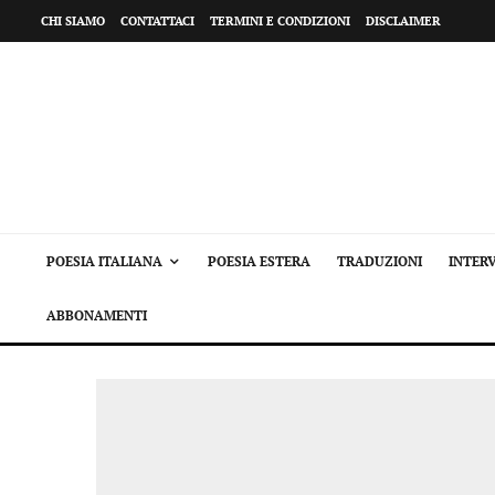
CHI SIAMO
CONTATTACI
TERMINI E CONDIZIONI
DISCLAIMER
POESIA ITALIANA
POESIA ESTERA
TRADUZIONI
INTERV
ABBONAMENTI