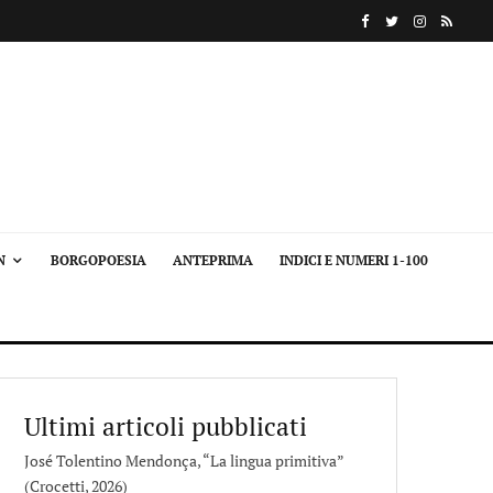
N
BORGOPOESIA
ANTEPRIMA
INDICI E NUMERI 1-100
Ultimi articoli pubblicati
José Tolentino Mendonça, “La lingua primitiva”
(Crocetti, 2026)