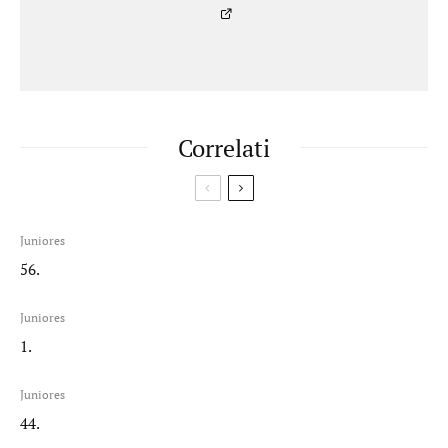
Correlati
Juniores
56.
Juniores
1.
Juniores
44.