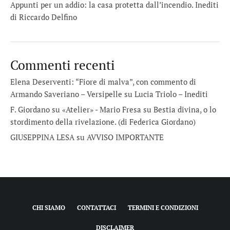
Appunti per un addio: la casa protetta dall’incendio. Inediti
di Riccardo Delfino
Commenti recenti
Elena Deserventi: “Fiore di malva”, con commento di
Armando Saveriano – Versipelle
su
Lucia Triolo – Inediti
F. Giordano su «Atelier» - Mario Fresa
su
Bestia divina, o lo
stordimento della rivelazione. (di Federica Giordano)
GIUSEPPINA LESA
su
AVVISO IMPORTANTE
CHI SIAMO
CONTATTACI
TERMINI E CONDIZIONI
DISCLAIMER