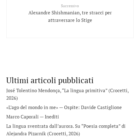
Successivo
Alexandre Shishmanian, tre stracci per
attraversare lo Stige
Ultimi articoli pubblicati
José Tolentino Mendonça, “La lingua primitiva” (Crocetti,
2026)
«L’ago del mondo in me» — Ospite: Davide Castiglione
Marco Caporali — Inediti
La lingua sventrata dall’aurora. Su “Poesia completa” di
Alejandra Pizarnik (Crocetti, 2026)