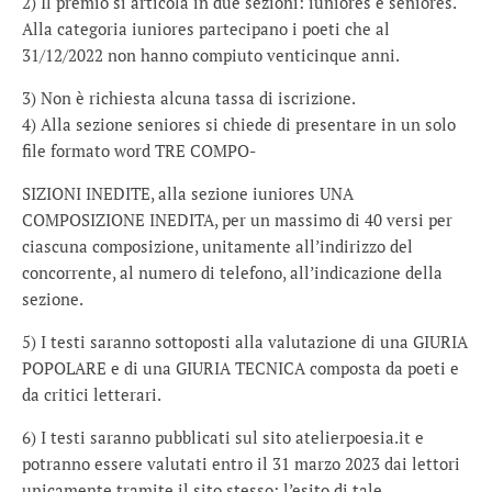
2) Il premio si articola in due sezioni: iuniores e seniores.
Alla categoria iuniores partecipano i poeti che al
31/12/2022 non hanno compiuto venticinque anni.
3) Non è richiesta alcuna tassa di iscrizione.
4) Alla sezione seniores si chiede di presentare in un solo
file formato word TRE COMPO-
SIZIONI INEDITE, alla sezione iuniores UNA
COMPOSIZIONE INEDITA, per un massimo di 40 versi per
ciascuna composizione, unitamente all’indirizzo del
concorrente, al numero di telefono, all’indicazione della
sezione.
5) I testi saranno sottoposti alla valutazione di una GIURIA
POPOLARE e di una GIURIA TECNICA composta da poeti e
da critici letterari.
6) I testi saranno pubblicati sul sito atelierpoesia.it e
potranno essere valutati entro il 31 marzo 2023 dai lettori
unicamente tramite il sito stesso: l’esito di tale