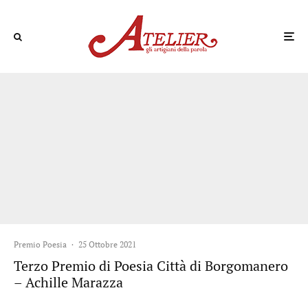
Premio Poesia
·
25 Ottobre 2021
Terzo Premio di Poesia Città di Borgomanero
– Achille Marazza