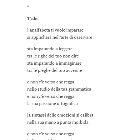
*
T’abc
l’analfabeta ti vuole imparare
si applicherà nell’arte di osservare
sta imparando a leggere
tra le righe del tuo non dire
sta imparando a immaginare
tra le pieghe del tuo avvenire
e non c’è verso che regga
nello studio della tua grammatica
e non c’è verso che regga
la sua passione ortografica
la sintassi delle emozioni si calibra
nella sua mano a punta morbida
e non c’è verso che regga