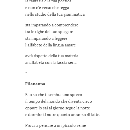
la fantasia è la tua poetica
e non c’è verso che regga
nello studio della tua grammatica
sta imparando a comprendere
tra le righe del tuo spiegare
sta imparando a leggere
l’alfabeto della lingua amare
avrà rispetto della tua materia
analfabeta con la faccia seria
*
Filananna
E lo so che ti sembra uno spreco
il tempo del mondo che diventa cieco
eppure lo sai al giorno segue la notte
e dormire ti nutre quanto un sorso di latte.
Prova a pensare a un piccolo seme