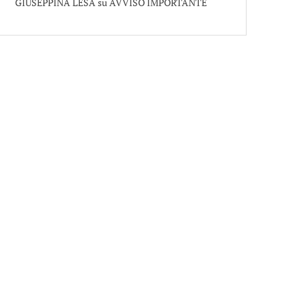
GIUSEPPINA LESA
su
AVVISO IMPORTANTE