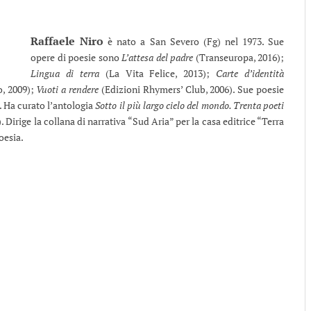
Raffaele Niro
è nato a San Severo (Fg) nel 1973. Sue
opere di poesie sono
L’attesa del padre
(Transeuropa, 2016);
Lingua di terra
(La Vita Felice, 2013);
Carte d’identità
o, 2009);
Vuoti a rendere
(Edizioni Rhymers’ Club, 2006). Sue poesie
. Ha curato l’antologia
Sotto il più largo cielo del mondo. Trenta poeti
Dirige la collana di narrativa “Sud Aria” per la casa editrice “Terra
oesia.