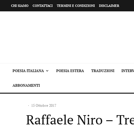
CHI SIAMO
CONTATTACI
TERMINI E CONDIZIONI
DISCLAIMER
POESIA ITALIANA
POESIA ESTERA
TRADUZIONI
INTERV
ABBONAMENTI
·
15 Ottobre 2017
Raffaele Niro – Tre