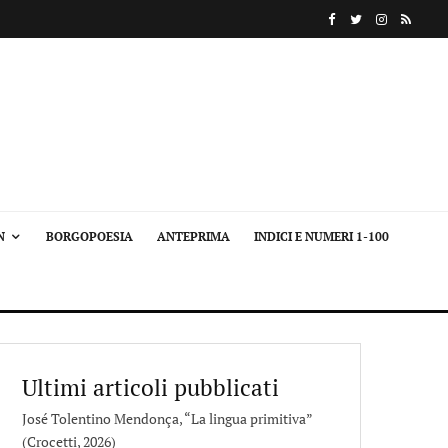
N
BORGOPOESIA
ANTEPRIMA
INDICI E NUMERI 1-100
Ultimi articoli pubblicati
José Tolentino Mendonça, “La lingua primitiva”
(Crocetti, 2026)