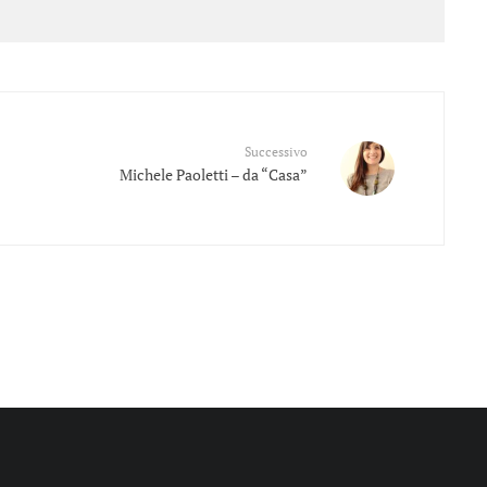
Successivo
Michele Paoletti – da “Casa”