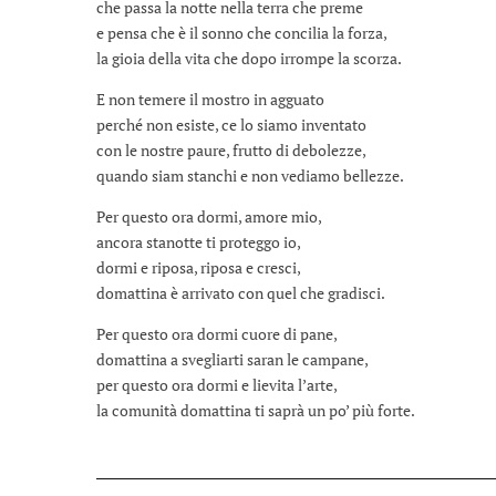
che passa la notte nella terra che preme
e pensa che è il sonno che concilia la forza,
la gioia della vita che dopo irrompe la scorza.
E non temere il mostro in agguato
perché non esiste, ce lo siamo inventato
con le nostre paure, frutto di debolezze,
quando siam stanchi e non vediamo bellezze.
Per questo ora dormi, amore mio,
ancora stanotte ti proteggo io,
dormi e riposa, riposa e cresci,
domattina è arrivato con quel che gradisci.
Per questo ora dormi cuore di pane,
domattina a svegliarti saran le campane,
per questo ora dormi e lievita l’arte,
la comunità domattina ti saprà un po’ più forte.