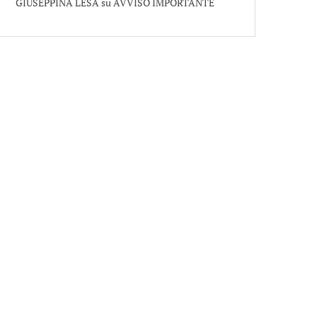
GIUSEPPINA LESA
su
AVVISO IMPORTANTE