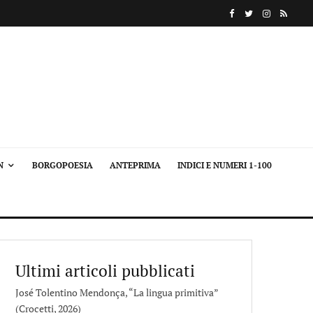
N
BORGOPOESIA
ANTEPRIMA
INDICI E NUMERI 1-100
Ultimi articoli pubblicati
José Tolentino Mendonça, “La lingua primitiva”
(Crocetti, 2026)