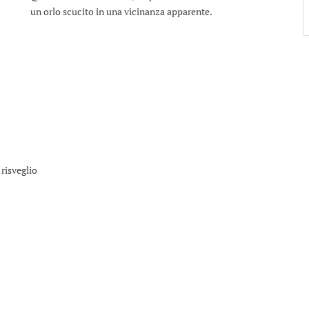
un orlo scucito in una vicinanza apparente.
 risveglio