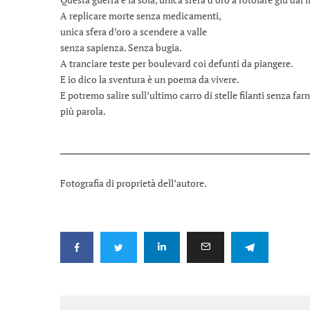
A replicare morte senza medicamenti,
unica sfera d’oro a scendere a valle
senza sapienza. Senza bugia.
A tranciare teste per boulevard coi defunti da piangere.
E io dico la sventura è un poema da vivere.
E potremo salire sull’ultimo carro di stelle filanti senza far
più parola.
Fotografia di proprietà dell’autore.