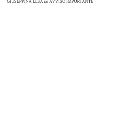
GIUSEPPINA LESA
su
AVVISO IMPORTANTE