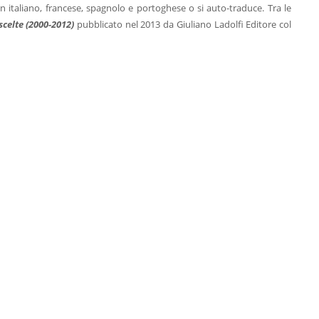
in italiano, francese, spagnolo e portoghese o si auto-traduce. Tra le
scelte (2000-2012)
pubblicato nel 2013 da Giuliano Ladolfi Editore col