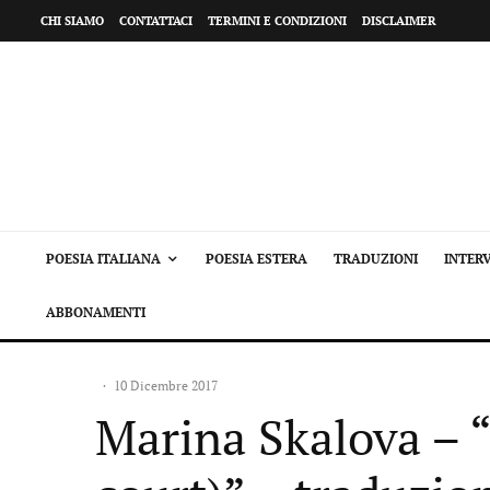
CHI SIAMO
CONTATTACI
TERMINI E CONDIZIONI
DISCLAIMER
POESIA ITALIANA
POESIA ESTERA
TRADUZIONI
INTERV
ABBONAMENTI
·
10 Dicembre 2017
Marina Skalova – 