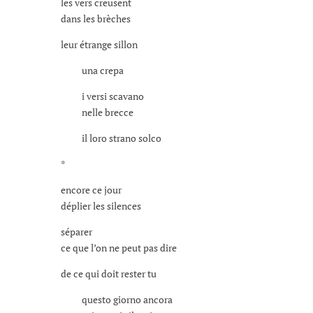
les vers creusent
dans les brèches
leur étrange sillon
una crepa
i versi scavano
nelle brecce
il loro strano solco
*
encore ce jour
déplier les silences
séparer
ce que l’on ne peut pas dire
de ce qui doit rester tu
questo giorno ancora