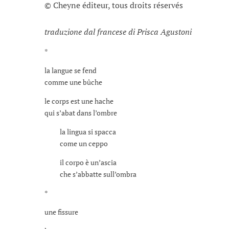
© Cheyne éditeur, tous droits réservés
traduzione dal francese di Prisca Agustoni
*
la langue se fend
comme une bûche
le corps est une hache
qui s’abat dans l’ombre
la lingua si spacca
come un ceppo
il corpo è un’ascia
che s’abbatte sull’ombra
*
une fissure