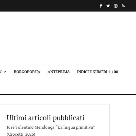
N
BORGOPOESIA
ANTEPRIMA
INDICI E NUMERI 1-100
Ultimi articoli pubblicati
José Tolentino Mendonça, “La lingua primitiva”
(Crocetti, 2026)