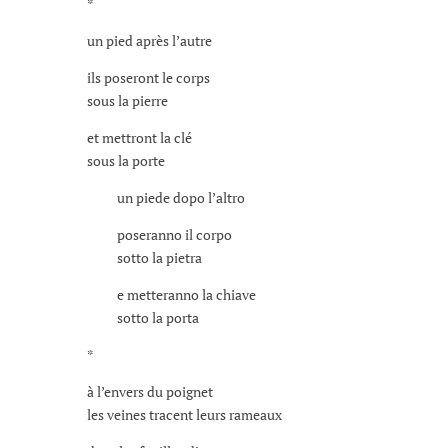
*
un pied après l’autre
ils poseront le corps
sous la pierre
et mettront la clé
sous la porte
un piede dopo l’altro
poseranno il corpo
sotto la pietra
e metteranno la chiave
sotto la porta
*
à l’envers du poignet
les veines tracent leurs rameaux