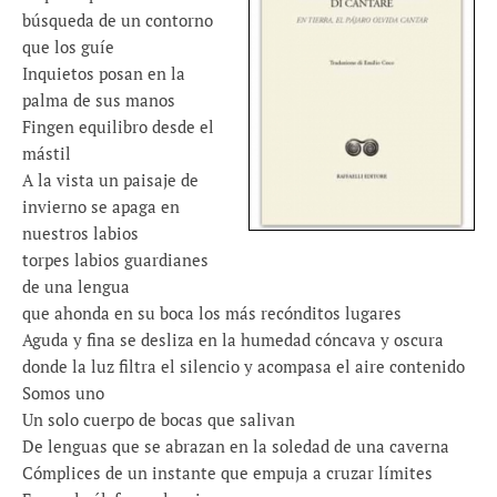
búsqueda de un contorno
que los guíe
Inquietos posan en la
palma de sus manos
Fingen equilibro desde el
mástil
A la vista un paisaje de
invierno se apaga en
nuestros labios
torpes labios guardianes
de una lengua
que ahonda en su boca los más recónditos lugares
Aguda y fina se desliza en la humedad cóncava y oscura
donde la luz filtra el silencio y acompasa el aire contenido
Somos uno
Un solo cuerpo de bocas que salivan
De lenguas que se abrazan en la soledad de una caverna
Cómplices de un instante que empuja a cruzar límites