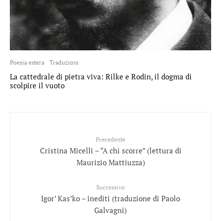
Poesia estera
Traduzioni
La cattedrale di pietra viva: Rilke e Rodin, il dogma di
scolpire il vuoto
Precedente
Cristina Micelli – “A chi scorre” (lettura di
Maurizio Mattiuzza)
Successivo
Igor’ Kas’ko – inediti (traduzione di Paolo
Galvagni)