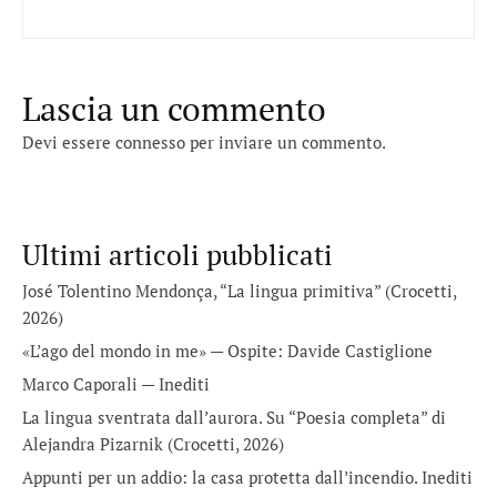
Lascia un commento
Devi essere
connesso
per inviare un commento.
Ultimi articoli pubblicati
José Tolentino Mendonça, “La lingua primitiva” (Crocetti,
2026)
«L’ago del mondo in me» — Ospite: Davide Castiglione
Marco Caporali — Inediti
La lingua sventrata dall’aurora. Su “Poesia completa” di
Alejandra Pizarnik (Crocetti, 2026)
Appunti per un addio: la casa protetta dall’incendio. Inediti