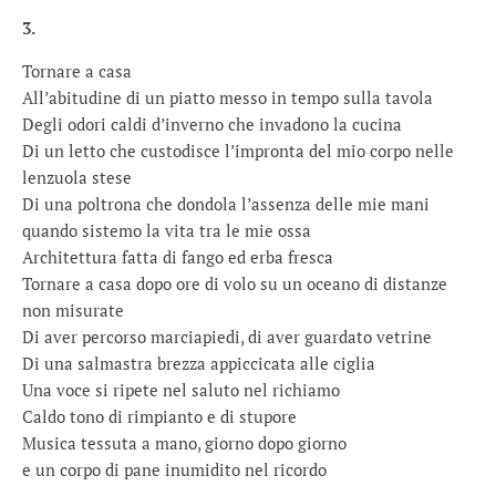
3.
Tornare a casa
All’abitudine di un piatto messo in tempo sulla tavola
Degli odori caldi d’inverno che invadono la cucina
Di un letto che custodisce l’impronta del mio corpo nelle
lenzuola stese
Di una poltrona che dondola l’assenza delle mie mani
quando sistemo la vita tra le mie ossa
Architettura fatta di fango ed erba fresca
Tornare a casa dopo ore di volo su un oceano di distanze
non misurate
Di aver percorso marciapiedi, di aver guardato vetrine
Di una salmastra brezza appiccicata alle ciglia
Una voce si ripete nel saluto nel richiamo
Caldo tono di rimpianto e di stupore
Musica tessuta a mano, giorno dopo giorno
e un corpo di pane inumidito nel ricordo