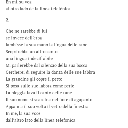
En mí, su voz
al otro lado de la línea telefónica
2.
Che ne sarebbe di lui
se invece dell’erba
lambisse la sua mano la lingua delle rane
Scoprirebbe un altro canto
una lingua indecifrabile
Mi parlerebbe dal silenzio della sua bocca
Cercherei di seguire la danza delle sue labbra
La grandine gli copre il petto
Si posa sulle sue labbra come perle
La pioggia lava il canto delle rane
Il suo nome si scardina nel fiore di agapanto
Appanna il suo volto il vetro della finestra
In me, la sua voce
dall’altro lato della linea telefonica