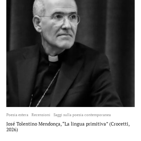
Poesia estera
Recensioni
Saggi sulla poesia contemporanea
José Tolentino Mendonça, “La lingua primitiva” (Crocetti,
2026)