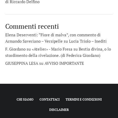
di Riccardo Delfino
Commenti recenti
Elena Deserventi: “Fiore di malva”, con commento di
Armando Saveriano – Versipelle
su
Lucia Triolo – Inediti
F. Giordano su «Atelier» - Mario Fresa
su
Bestia divina, o lo
stordimento della rivelazione. (di Federica Giordano)
GIUSEPPINA LESA
su
AVVISO IMPORTANTE
CHI SIAMO
CONTATTACI
TERMINI E CONDIZIONI
DISCLAIMER