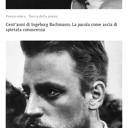
Poesia estera
Teoria della poesia
Cent’anni di Ingeborg Bachmann. La parola come ascia di
spietata conoscenza