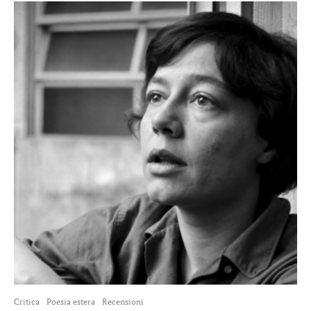
Critica
Poesia estera
Recensioni