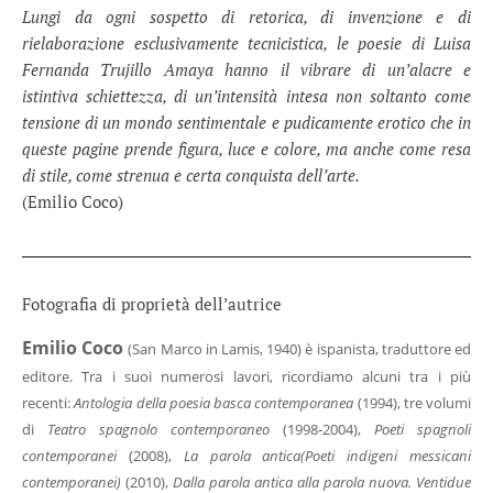
Lungi da ogni sospetto di retorica, di invenzione e di
rielaborazione esclusivamente tecnicistica, le poesie di Luisa
Fernanda Trujillo Amaya hanno il vibrare di un’alacre e
istintiva schiettezza, di un’intensità intesa non soltanto come
tensione di un mondo sentimentale e pudicamente erotico che in
queste pagine prende figura, luce e colore, ma anche come resa
di stile, come strenua e certa conquista dell’arte.
(Emilio Coco)
Fotografia di proprietà dell’autrice
Emilio Coco
(San Marco in Lamis, 1940) è ispanista, traduttore ed
editore. Tra i suoi numerosi lavori, ricordiamo alcuni tra i più
recenti:
Antologia della poesia basca contemporanea
(1994), tre volumi
di
Teatro spagnolo contemporaneo
(1998-2004),
Poeti spagnoli
contemporanei
(2008),
La parola antica
(Poeti indigeni messicani
contemporanei)
(2010),
Dalla parola antica alla parola nuova. Ventidue