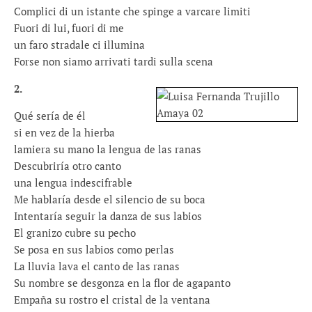
Complici di un istante che spinge a varcare limiti
Fuori di lui, fuori di me
un faro stradale ci illumina
Forse non siamo arrivati tardi sulla scena
2.
Qué sería de él
si en vez de la hierba
lamiera su mano la lengua de las ranas
Descubriría otro canto
una lengua indescifrable
Me hablaría desde el silencio de su boca
Intentaría seguir la danza de sus labios
El granizo cubre su pecho
Se posa en sus labios como perlas
La lluvia lava el canto de las ranas
Su nombre se desgonza en la flor de agapanto
Empaña su rostro el cristal de la ventana