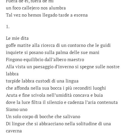
Fuera de él, fuera de mi
un foco callejero nos alumbra
Tal vez no hemos llegado tarde a escena
1.
Le mie dita
goffe matite alla ricerca di un contorno che le guidi
inquiete si posano sulla palma delle sue mani
Fingono equilibrio dall’albero maestro
Alla vista un paesaggio d’inverno si spegne sulle nostre
labbra
torpide labbra custodi di una lingua
che affonda nella sua bocca i più reconditi luoghi
Acuta e fine scivola nell’umidità concava e buia
dove la luce filtra il silenzio e cadenza l’aria contenuta
Siamo uno
Un solo corpo di bocche che salivano
Di lingue che si abbracciano nella solitudine di una
caverna