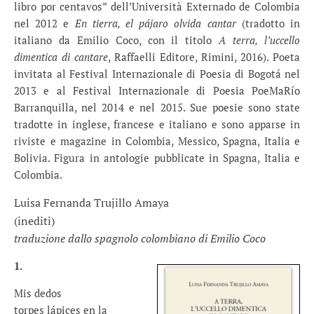
libro por centavos” dell’Università Externado de Colombia
nel 2012 e
En tierra, el pájaro olvida cantar
(tradotto in
italiano da Emilio Coco, con il titolo
A terra, l’uccello
dimentica di cantare
, Raffaelli Editore, Rimini, 2016). Poeta
invitata al Festival Internazionale di Poesia di Bogotá nel
2013 e al Festival Internazionale di Poesia PoeMaRío
Barranquilla, nel 2014 e nel 2015. Sue poesie sono state
tradotte in inglese, francese e italiano e sono apparse in
riviste e magazine in Colombia, Messico, Spagna, Italia e
Bolivia. Figura in antologie pubblicate in Spagna, Italia e
Colombia.
Luisa Fernanda Trujillo Amaya
(inediti)
traduzione dallo spagnolo colombiano di Emilio Coco
1.
Mis dedos
torpes lápices en la