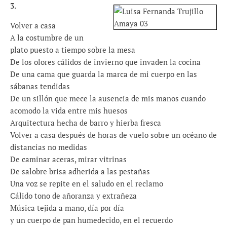
3.
Volver a casa
A la costumbre de un
plato puesto a tiempo sobre la mesa
De los olores cálidos de invierno que invaden la cocina
De una cama que guarda la marca de mi cuerpo en las
sábanas tendidas
De un sillón que mece la ausencia de mis manos cuando
acomodo la vida entre mis huesos
Arquitectura hecha de barro y hierba fresca
Volver a casa después de horas de vuelo sobre un océano de
distancias no medidas
De caminar aceras, mirar vitrinas
De salobre brisa adherida a las pestañas
Una voz se repite en el saludo en el reclamo
Cálido tono de añoranza y extrañeza
Música tejida a mano, día por día
y un cuerpo de pan humedecido, en el recuerdo