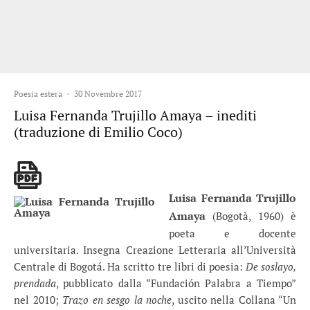
Poesia estera
·
30 Novembre 2017
Luisa Fernanda Trujillo Amaya – inediti
(traduzione di Emilio Coco)
Luisa Fernanda Trujillo
Amaya
(Bogotà, 1960) è
poeta e docente
universitaria. Insegna Creazione Letteraria all’Università
Centrale di Bogotá. Ha scritto tre libri di poesia:
De soslayo,
prendada
, pubblicato dalla “Fundación Palabra a Tiempo”
nel 2010;
Trazo en sesgo la noche
, uscito nella Collana “Un