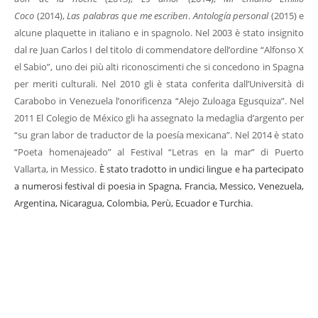
Coco
(2014),
Las palabras que me escriben
.
Antología personal
(2015) e
alcune plaquette in italiano e in spagnolo. Nel 2003 è stato insignito
dal re Juan Carlos I del titolo di commendatore dell’ordine “Alfonso X
el Sabio”, uno dei più alti riconoscimenti che si concedono in Spagna
per meriti culturali. Nel 2010 gli è stata conferita dall’Università di
Carabobo in Venezuela l’onorificenza “Alejo Zuloaga Egusquiza”. Nel
2011 El Colegio de México gli ha assegnato la medaglia d’argento per
“su gran labor de traductor de la poesía mexicana”. Nel 2014 è stato
“Poeta homenajeado” al Festival “Letras en la mar” di Puerto
Vallarta, in Messico.
È stato tradotto in undici lingue e ha partecipato
a numerosi festival di poesia in Spagna, Francia, Messico, Venezuela,
Argentina, Nicaragua, Colombia, Perù, Ecuador e Turchia.