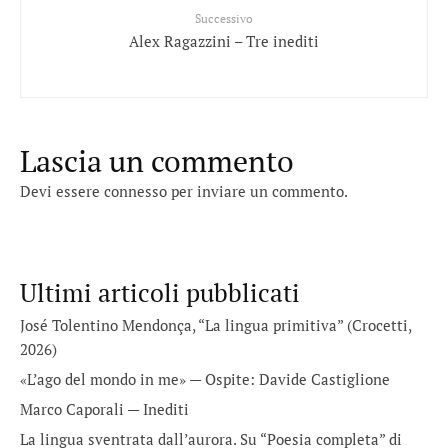
Successivo
Alex Ragazzini – Tre inediti
Lascia un commento
Devi essere
connesso
per inviare un commento.
Ultimi articoli pubblicati
José Tolentino Mendonça, “La lingua primitiva” (Crocetti,
2026)
«L’ago del mondo in me» — Ospite: Davide Castiglione
Marco Caporali — Inediti
La lingua sventrata dall’aurora. Su “Poesia completa” di