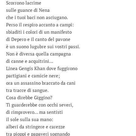
Scorrono lacrime
sulle guance di Nena
che i tuoi baci non asciugano.
Perso il respiro accanto a campi:
sbiaditi i colori di un manifesto
di Depero e il canto del pavone
è un suono lugubre sui vostri passi.
Non è diversa quella campagna
di canne e acquitrini…
Linea Gengis Khan dove fuggirono
partigiani e camicie nere;
ora un assassino braccato da cani
tra tracce di sangue.
Cosa direbbe Giggino?
Ti guarderebbe con occhi severi,
di rimprovero… ma sentisti
il sole sulla sua mano:
alberi da stringere e carezze
tra pioppi e papaveri sognando