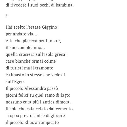
di rivedere i suoi occhi di bambina.
*
Hai scelto l’estate Giggino
per andare via…
A te che piaceva per il mare,
il suo compleanno…
quella crociera sull’isola greca:
case bianche ormai colme
di turisti ma il tramonto
è rimasto lo stesso che vedesti
sull’Egeo.
Il piccolo Alessandro passò
giorni felici su quel ramo di lago:
nessuno cura più l’antica dimora,
il sole che cala celato dal cemento.
Troppo presto smise di giocare
il piccolo Elias arrampicato