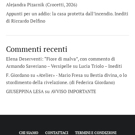
Alejandra Pizarnik (Crocetti, 2026)
Appunti per un addio: la casa protetta dall’incendio. Inediti
di Riccardo Delfino
Commenti recenti
Elena Deserventi: “Fiore di malva”, con commento di
Armando Saveriano – Versipelle
su
Lucia Triolo – Inediti
F. Giordano su «Atelier» - Mario Fresa
su
Bestia divina, o lo
stordimento della rivelazione. (di Federica Giordano)
GIUSEPPINA LESA
su
AVVISO IMPORTANTE
CHI SIAMO
CONTATTACI
TERMINI E CONDIZIONI