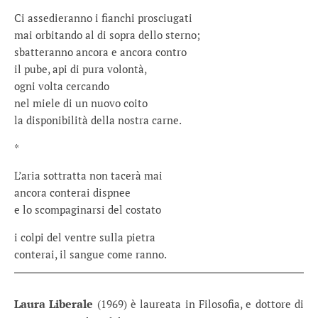
Ci assedieranno i fianchi prosciugati
mai orbitando al di sopra dello sterno;
sbatteranno ancora e ancora contro
il pube, api di pura volontà,
ogni volta cercando
nel miele di un nuovo coito
la disponibilità della nostra carne.
*
L’aria sottratta non tacerà mai
ancora conterai dispnee
e lo scompaginarsi del costato
i colpi del ventre sulla pietra
conterai, il sangue come ranno.
Laura Liberale
(1969) è laureata in Filosofia, e dottore di