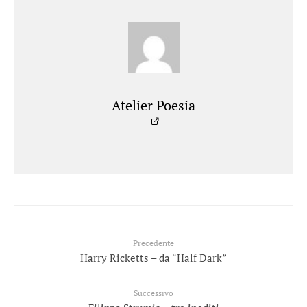
Atelier Poesia
Precedente
Harry Ricketts – da “Half Dark”
Successivo