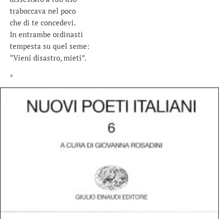
traboccava nel poco
che di te concedevi.
In entrambe ordinasti
tempesta su quel seme:
“Vieni disastro, mieti”.
*