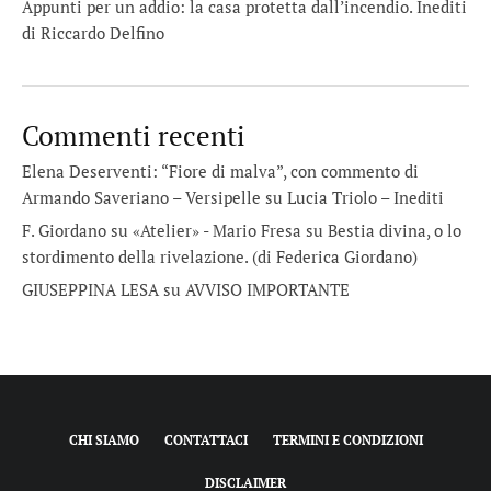
Appunti per un addio: la casa protetta dall’incendio. Inediti
di Riccardo Delfino
Commenti recenti
Elena Deserventi: “Fiore di malva”, con commento di
Armando Saveriano – Versipelle
su
Lucia Triolo – Inediti
F. Giordano su «Atelier» - Mario Fresa
su
Bestia divina, o lo
stordimento della rivelazione. (di Federica Giordano)
GIUSEPPINA LESA
su
AVVISO IMPORTANTE
CHI SIAMO
CONTATTACI
TERMINI E CONDIZIONI
DISCLAIMER