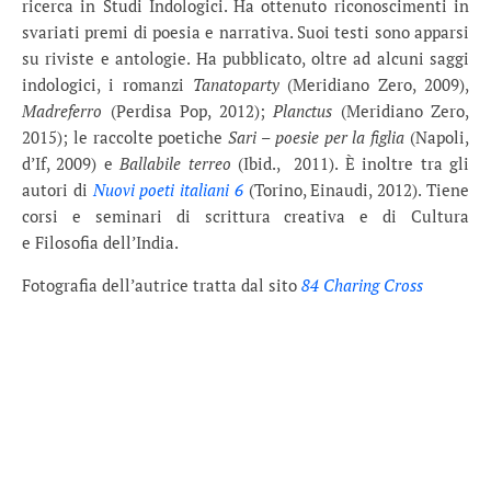
ricerca in Studi Indologici. Ha ottenuto riconoscimenti in
svariati premi di poesia e narrativa. Suoi testi sono apparsi
su riviste e antologie. Ha pubblicato, oltre ad alcuni saggi
indologici, i romanzi
Tanatoparty
(Meridiano Zero, 2009),
Madreferro
(Perdisa Pop, 2012);
Planctus
(Meridiano Zero,
2015); le raccolte poetiche
Sari – poesie per la figlia
(Napoli,
d’If, 2009) e
Ballabile
terreo
(Ibid., 2011). È inoltre tra gli
autori di
Nuovi poeti italiani 6
(Torino, Einaudi, 2012). Tiene
corsi e seminari di scrittura creativa e di Cultura
e Filosofia dell’India.
Fotografia dell’autrice tratta dal sito
84 Charing Cross