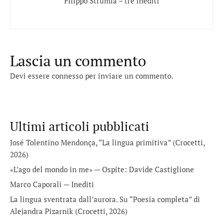
Filippo Strumia – tre inediti
Lascia un commento
Devi essere
connesso
per inviare un commento.
Ultimi articoli pubblicati
José Tolentino Mendonça, “La lingua primitiva” (Crocetti,
2026)
«L’ago del mondo in me» — Ospite: Davide Castiglione
Marco Caporali — Inediti
La lingua sventrata dall’aurora. Su “Poesia completa” di
Alejandra Pizarnik (Crocetti, 2026)