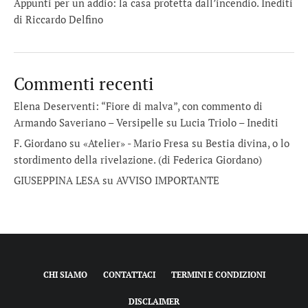
Appunti per un addio: la casa protetta dall’incendio. Inediti
di Riccardo Delfino
Commenti recenti
Elena Deserventi: “Fiore di malva”, con commento di
Armando Saveriano – Versipelle
su
Lucia Triolo – Inediti
F. Giordano su «Atelier» - Mario Fresa
su
Bestia divina, o lo
stordimento della rivelazione. (di Federica Giordano)
GIUSEPPINA LESA
su
AVVISO IMPORTANTE
CHI SIAMO
CONTATTACI
TERMINI E CONDIZIONI
DISCLAIMER