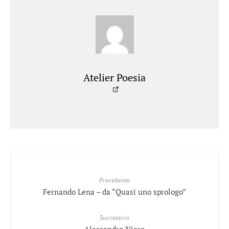
Atelier Poesia
Precedente
Fernando Lena – da “Quasi uno sprologo”
Successivo
Alessandro Niero