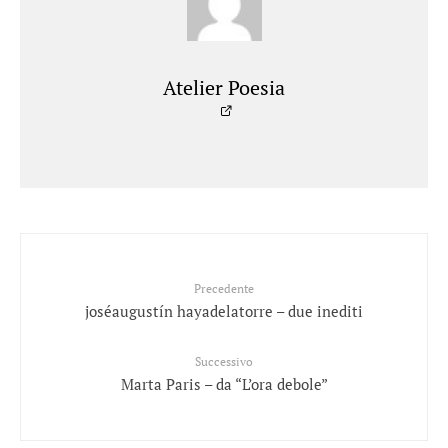
Atelier Poesia
Precedente
joséaugustín hayadelatorre – due inediti
Successivo
Marta Paris – da “L’ora debole”