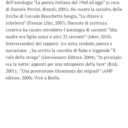
dell’antologia “La poesia italiana dal 1960 ad oggi” (a cura
di Daniele Piccini, Rizzoli, 2005). Ha curato la raccolta delle
liriche di Corrado Bianchetto Songia, “La chiave a
scheletro” (Firenze Libri, 2007). Docente di scrittura
creativa ha curato introdotto l’antologia di racconti “Mia
madre era figlia unica e altri 22 racconti” (Joker, 2010).
Interessandosi dei rapporti tra mito, simbolo, poesia e
narrazione ; ha scritto la raccolta di fiabe e leggende “Il
volo della strega” (Giovannacci Editore, 2004); “In principio
era la notte: appunti per una mitopoiesi della luce” (Risk,
2001); “Una processione illuminata dai mignoli” (AMP
editore, 2000). Vive a Biella.