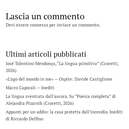
Lascia un commento
Devi essere
connesso
per inviare un commento.
Ultimi articoli pubblicati
José Tolentino Mendonça, “La lingua primitiva” (Crocetti,
2026)
«L’ago del mondo in me» — Ospite: Davide Castiglione
Marco Caporali — Inediti
La lingua sventrata dall’aurora. Su “Poesia completa” di
Alejandra Pizarnik (Crocetti, 2026)
Appunti per un addio: la casa protetta dall’incendio. Inediti
di Riccardo Delfino