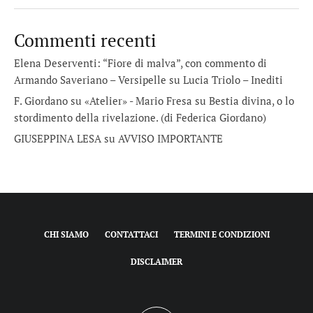
Commenti recenti
Elena Deserventi: “Fiore di malva”, con commento di
Armando Saveriano – Versipelle
su
Lucia Triolo – Inediti
F. Giordano su «Atelier» - Mario Fresa
su
Bestia divina, o lo
stordimento della rivelazione. (di Federica Giordano)
GIUSEPPINA LESA
su
AVVISO IMPORTANTE
CHI SIAMO
CONTATTACI
TERMINI E CONDIZIONI
DISCLAIMER