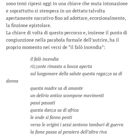
sono temi ripresi oggi in una chiave che muta intonazione
e soprattutto si stempera in un dettato talvolta
apertamente narrativo fino ad adottare, eccezionalmente,
la finzione epistolare.
La chiave di volta di questo percorso e, insieme il punto di
congiunzione nella parabola formale dell’autrice, ha il
proprio momento nei versi de “il falò incendia”:
il falò incendia
rizzonte rimasto a bocca aperta
sul lungomare della salute questa ragazza sa di
donna
questa madre sa di amante
un delirio antico scompone movimenti
passi passati
questa danza sa di africa
le onde si fanno ponti
verso le origini i sessi sentono tamburi di guerra
la fame passa al pensiero dell’altra riva