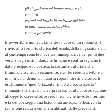
gli zingari non mi hanno portata via
con loro
eccomi qui brucio in un frame del falò
la notte balla ad occhi chiusi
come il presente
E’ avvertibile immediatamente la voce di un racconto, il
rinvio allo scenario storico dell’esodo, della migrazione, ma
al contempo sono le movenze immaginative dei primi due
versi e degli ultimi due, che firmano e contrassegnano il
dato precipuo e la poetica, la costante autoriale che
illumina ciò che, diversamente, risulterebbe ascrivibile a
una lirica di denuncia assorta sopra il destino storico. E’
esattamente “quell’orizzonte rimasto a bocca aperta”
(immagine che trasla la sorpresa dal punto di osservazione
all’oggetto osservato), ovvero l’ironia che inverte i termini
e fa del paesaggio una fisionomia antropomorfica, con la
scansione recisa a cui si era abituati dalle precedenti