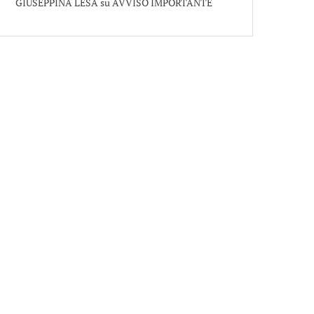
GIUSEPPINA LESA
su
AVVISO IMPORTANTE