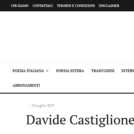
CHI SIAMO
CONTATTACI
TERMINI E CONDIZIONI
DISCLAIMER
POESIA ITALIANA
POESIA ESTERA
TRADUZIONI
INTERV
ABBONAMENTI
·
18 Luglio 2019
Davide Castiglione