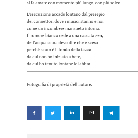
si fa amare con momento più lungo, con più solco.
L’esecuzione accade lontano dal presepio
dei connettori dove i musici stanno e noi
come un incombere mansueto intorno.
Il rumore bianco cede a una cascata zen,
dell’acqua scura devo dire che è scesa
perché scuro è il fondo della tazza
da cui non ho iniziato a bere,
da cui ho tenuto lontane le labbra.
Fotografia di proprietà dell’autore.