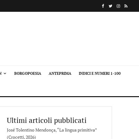
N
BORGOPOESIA
ANTEPRIMA
INDICI E NUMERI 1-100
Ultimi articoli pubblicati
José Tolentino Mendonça, “La lingua primitiva”
(Crocetti, 2026)