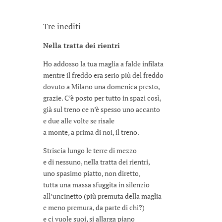
Tre inediti
Nella tratta dei rientri
Ho addosso la tua maglia a falde infilata
mentre il freddo era serio più del freddo
dovuto a Milano una domenica presto,
grazie. C’è posto per tutto in spazi così,
già sul treno ce n’è spesso uno accanto
e due alle volte se risale
a monte, a prima di noi, il treno.
Striscia lungo le terre di mezzo
e di nessuno, nella tratta dei rientri,
uno spasimo piatto, non diretto,
tutta una massa sfuggita in silenzio
all’uncinetto (più premuta della maglia
e meno premura, da parte di chi?)
e ci vuole suoi, si allarga piano