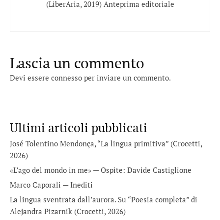
(LiberAria, 2019) Anteprima editoriale
Lascia un commento
Devi essere
connesso
per inviare un commento.
Ultimi articoli pubblicati
José Tolentino Mendonça, “La lingua primitiva” (Crocetti,
2026)
«L’ago del mondo in me» — Ospite: Davide Castiglione
Marco Caporali — Inediti
La lingua sventrata dall’aurora. Su “Poesia completa” di
Alejandra Pizarnik (Crocetti, 2026)