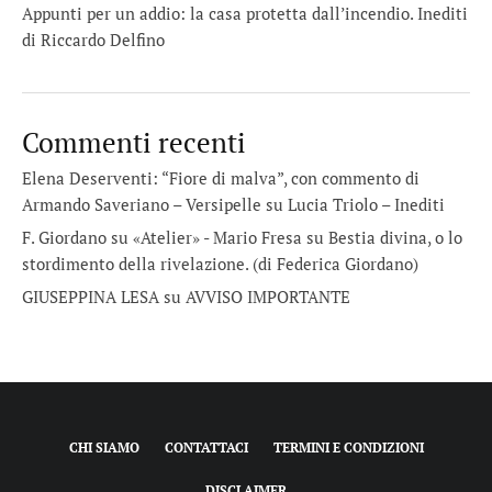
Appunti per un addio: la casa protetta dall’incendio. Inediti
di Riccardo Delfino
Commenti recenti
Elena Deserventi: “Fiore di malva”, con commento di
Armando Saveriano – Versipelle
su
Lucia Triolo – Inediti
F. Giordano su «Atelier» - Mario Fresa
su
Bestia divina, o lo
stordimento della rivelazione. (di Federica Giordano)
GIUSEPPINA LESA
su
AVVISO IMPORTANTE
CHI SIAMO
CONTATTACI
TERMINI E CONDIZIONI
DISCLAIMER