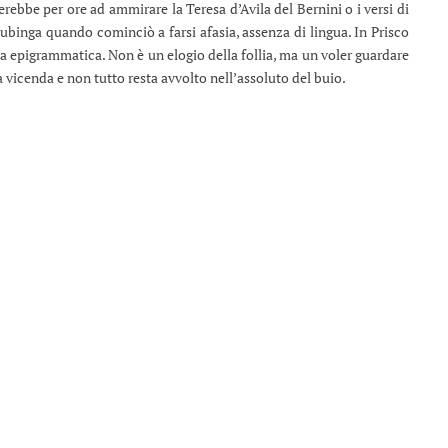
rebbe per ore ad ammirare la Teresa d’Avila del Bernini o i versi di
ubinga quando cominciò a farsi afasia, assenza di lingua. In Prisco
ma epigrammatica. Non è un elogio della follia, ma un voler guardare
a vicenda e non tutto resta avvolto nell’assoluto del buio.