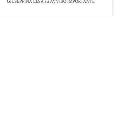
GIUSEPPINA LESA
su
AVVISO IMPORTANTE