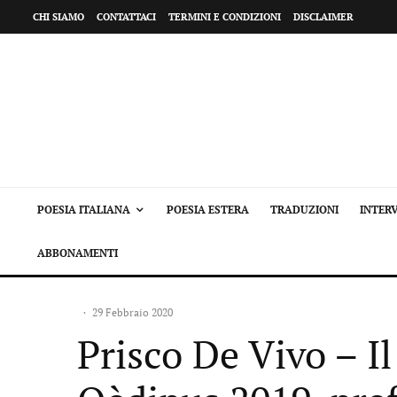
CHI SIAMO
CONTATTACI
TERMINI E CONDIZIONI
DISCLAIMER
POESIA ITALIANA
POESIA ESTERA
TRADUZIONI
INTERV
ABBONAMENTI
·
29 Febbraio 2020
Prisco De Vivo – Il