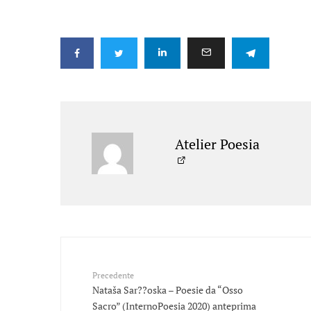
Atelier Poesia
Precedente
Nataša Sar??oska – Poesie da “Osso
Sacro” (InternoPoesia 2020) anteprima