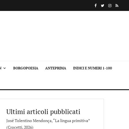
N
BORGOPOESIA
ANTEPRIMA
INDICI E NUMERI 1-100
Ultimi articoli pubblicati
José Tolentino Mendonça, “La lingua primitiva”
(Crocetti, 2026)