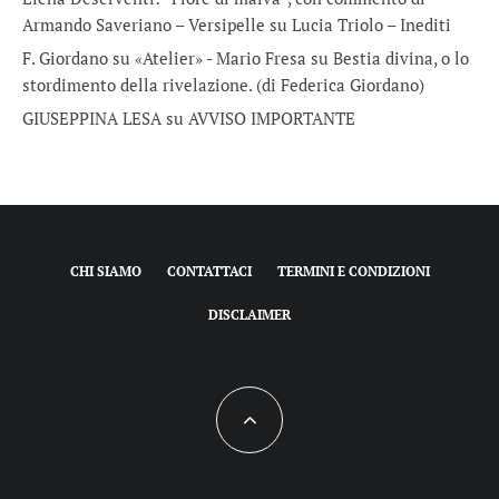
Armando Saveriano – Versipelle
su
Lucia Triolo – Inediti
F. Giordano su «Atelier» - Mario Fresa
su
Bestia divina, o lo
stordimento della rivelazione. (di Federica Giordano)
GIUSEPPINA LESA
su
AVVISO IMPORTANTE
CHI SIAMO
CONTATTACI
TERMINI E CONDIZIONI
DISCLAIMER