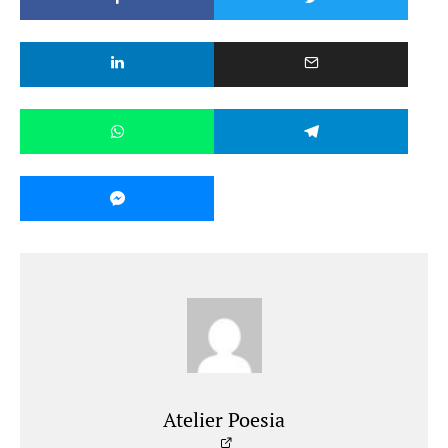
Atelier Poesia