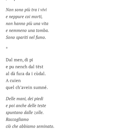
Non sono più tra i vivi
e neppure coi morti,
non hanno più una vita
e nemmeno una tomba.
Sono spariti nel fumo.
*
Dal men, di pi
e pu nench dal tëst
al dà fura da i cùdal.
A cuien
quel ch’avein sumné.
Delle mani, dei piedi
e poi anche delle teste
spuntano dalle zolle.
Raccogliamo
ciò che abbiamo seminato.