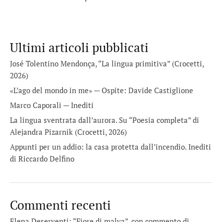
Ultimi articoli pubblicati
José Tolentino Mendonça, “La lingua primitiva” (Crocetti,
2026)
«L’ago del mondo in me» — Ospite: Davide Castiglione
Marco Caporali — Inediti
La lingua sventrata dall’aurora. Su “Poesia completa” di
Alejandra Pizarnik (Crocetti, 2026)
Appunti per un addio: la casa protetta dall’incendio. Inediti
di Riccardo Delfino
Commenti recenti
Elena Deserventi: “Fiore di malva”, con commento di