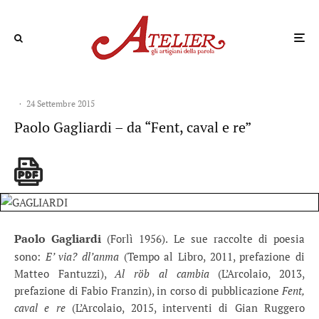
·
24 Settembre 2015
Paolo Gagliardi – da “Fent, caval e re”
Paolo Gagliardi
(Forlì 1956). Le sue raccolte di poesia
sono:
E’ via? dl’anma
(Tempo al Libro, 2011, prefazione di
Matteo Fantuzzi),
Al röb al cambia
(L’Arcolaio, 2013,
prefazione di Fabio Franzin), in corso di pubblicazione
Fent,
caval e re
(L’Arcolaio, 2015, interventi di Gian Ruggero