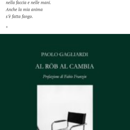
nella faccia e nelle mani.
Anche la mia anima
s’è fatta fango.
*