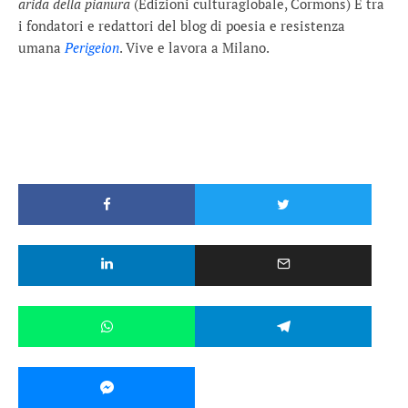
arida della pianura
(Edizioni culturaglobale, Cormons) È tra
i fondatori e redattori del blog di poesia e resistenza
umana
Perigeion
. Vive e lavora a Milano.