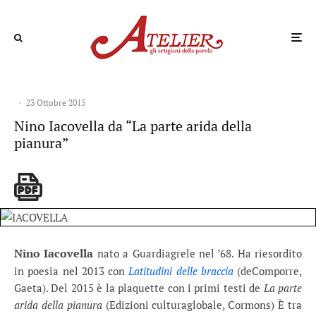
·
23 Ottobre 2015
Nino Iacovella da “La parte arida della
pianura”
Nino Iacovella
nato a Guardiagrele nel ’68. Ha riesordito
in poesia nel 2013 con
Latitudini delle braccia
(deComporre,
Gaeta). Del 2015 è la plaquette con i primi testi de
La parte
arida della pianura
(Edizioni culturaglobale, Cormons) È tra