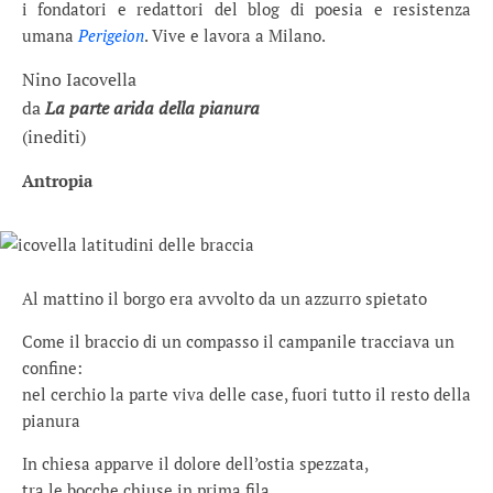
i fondatori e redattori del blog di poesia e resistenza
umana
Perigeion
. Vive e lavora a Milano.
Nino Iacovella
da
La parte arida della pianura
(inediti)
Antropia
Al mattino il borgo era avvolto da un azzurro spietato
Come il braccio di un compasso il campanile tracciava un
confine:
nel cerchio la parte viva delle case, fuori tutto il resto della
pianura
In chiesa apparve il dolore dell’ostia spezzata,
tra le bocche chiuse in prima fila,