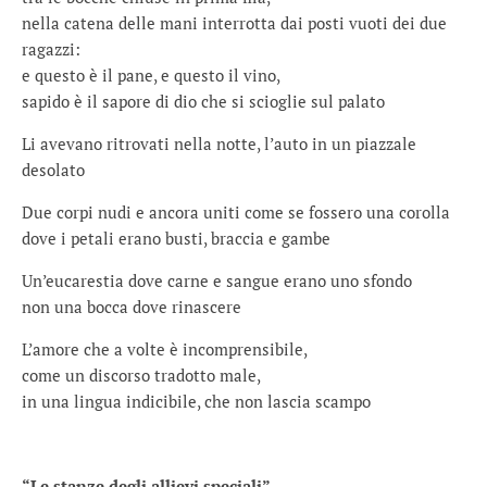
nella catena delle mani interrotta dai posti vuoti dei due
ragazzi:
e questo è il pane, e questo il vino,
sapido è il sapore di dio che si scioglie sul palato
Li avevano ritrovati nella notte, l’auto in un piazzale
desolato
Due corpi nudi e ancora uniti come se fossero una corolla
dove i petali erano busti, braccia e gambe
Un’eucarestia dove carne e sangue erano uno sfondo
non una bocca dove rinascere
L’amore che a volte è incomprensibile,
come un discorso tradotto male,
in una lingua indicibile, che non lascia scampo
“Le stanze degli allievi speciali”