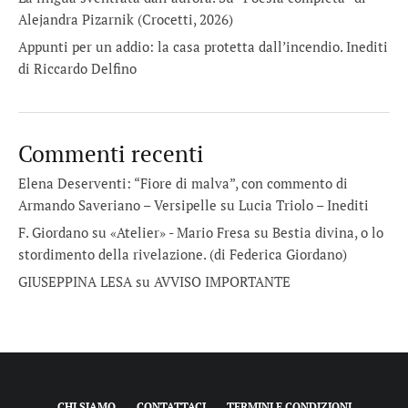
Alejandra Pizarnik (Crocetti, 2026)
Appunti per un addio: la casa protetta dall’incendio. Inediti
di Riccardo Delfino
Commenti recenti
Elena Deserventi: “Fiore di malva”, con commento di
Armando Saveriano – Versipelle
su
Lucia Triolo – Inediti
F. Giordano su «Atelier» - Mario Fresa
su
Bestia divina, o lo
stordimento della rivelazione. (di Federica Giordano)
GIUSEPPINA LESA
su
AVVISO IMPORTANTE
CHI SIAMO
CONTATTACI
TERMINI E CONDIZIONI