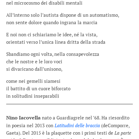
nel microcosmo dei disabili mentali
All’interno solo l’autista dispone di un automatismo,
non sente dolore quando ingrana la marcia
E noi non ci schiariamo le idee, né la vista,
orientati verso l’unica linea dritta della strada
Sbandiamo ogni volta, nella consapevolezza
che le nostre e le loro voci
si divaricano dall’unisono,
come nei gemelli siamesi
il battito di un cuore biforcato
in solitudini inseparabili
Nino Iacovella
nato a Guardiagrele nel ’68. Ha riesordito
in poesia nel 2013 con
Latitudini delle braccia
(deComporre,
Gaeta). Del 2015 è la plaquette con i primi testi de
La parte