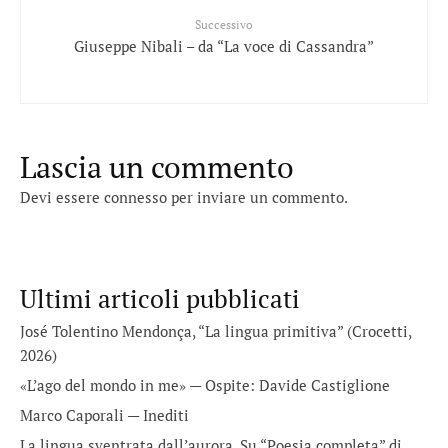
Successivo
Giuseppe Nibali – da “La voce di Cassandra”
Lascia un commento
Devi essere
connesso
per inviare un commento.
Ultimi articoli pubblicati
José Tolentino Mendonça, “La lingua primitiva” (Crocetti,
2026)
«L’ago del mondo in me» — Ospite: Davide Castiglione
Marco Caporali — Inediti
La lingua sventrata dall’aurora. Su “Poesia completa” di