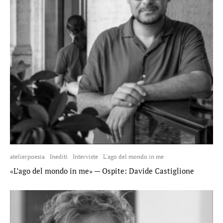
atelierpoesia
Inediti
Interviste
L'ago del mondo in me
«L’ago del mondo in me» — Ospite: Davide Castiglione