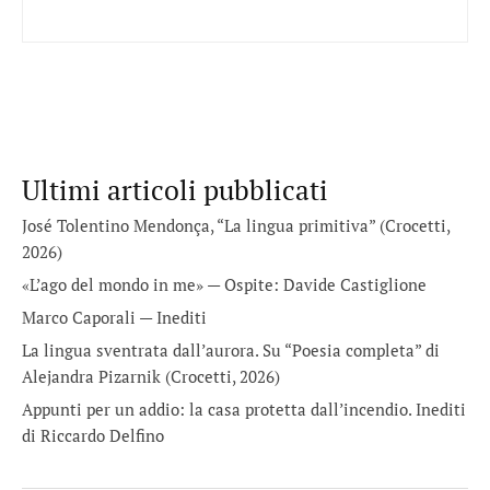
Ultimi articoli pubblicati
José Tolentino Mendonça, “La lingua primitiva” (Crocetti,
2026)
«L’ago del mondo in me» — Ospite: Davide Castiglione
Marco Caporali — Inediti
La lingua sventrata dall’aurora. Su “Poesia completa” di
Alejandra Pizarnik (Crocetti, 2026)
Appunti per un addio: la casa protetta dall’incendio. Inediti
di Riccardo Delfino