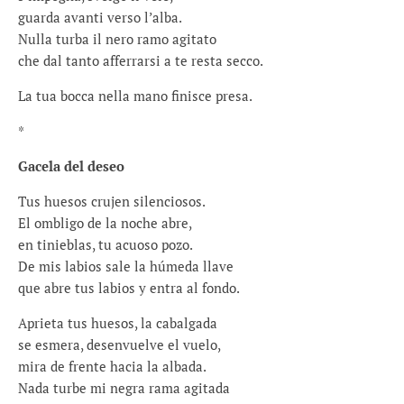
guarda avanti verso l’alba.
Nulla turba il nero ramo agitato
che dal tanto afferrarsi a te resta secco.
La tua bocca nella mano finisce presa.
*
Gacela del deseo
Tus huesos crujen silenciosos.
El ombligo de la noche abre,
en tinieblas, tu acuoso pozo.
De mis labios sale la húmeda llave
que abre tus labios y entra al fondo.
Aprieta tus huesos, la cabalgada
se esmera, desenvuelve el vuelo,
mira de frente hacia la albada.
Nada turbe mi negra rama agitada