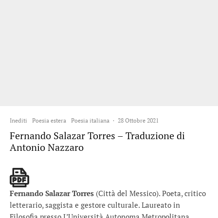
Inediti
Poesia estera
Poesia italiana
·
28 Ottobre 2021
Fernando Salazar Torres – Traduzione di
Antonio Nazzaro
Fernando Salazar Torres
(Città del Messico). Poeta, critico
letterario, saggista e gestore culturale. Laureato in
Filosofia presso L’Università Autonoma Metropolitana,