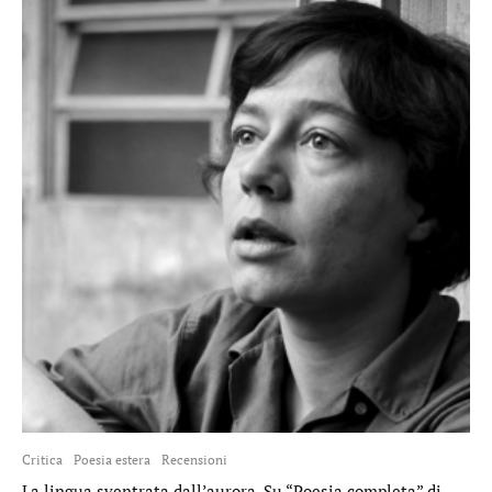
Critica
Poesia estera
Recensioni
La lingua sventrata dall’aurora. Su “Poesia completa” di