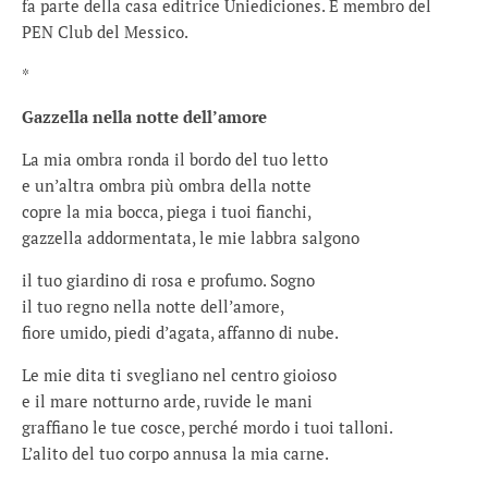
fa parte della casa editrice Uniediciones. È membro del
PEN Club del Messico.
*
Gazzella nella notte dell’amore
La mia ombra ronda il bordo del tuo letto
e un’altra ombra più ombra della notte
copre la mia bocca, piega i tuoi fianchi,
gazzella addormentata, le mie labbra salgono
il tuo giardino di rosa e profumo. Sogno
il tuo regno nella notte dell’amore,
fiore umido, piedi d’agata, affanno di nube.
Le mie dita ti svegliano nel centro gioioso
e il mare notturno arde, ruvide le mani
graffiano le tue cosce, perché mordo i tuoi talloni.
L’alito del tuo corpo annusa la mia carne.