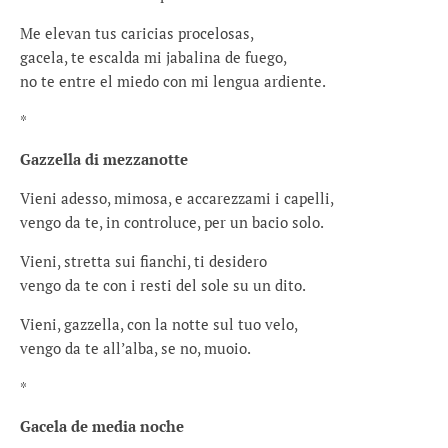
Me elevan tus caricias procelosas,
gacela, te escalda mi jabalina de fuego,
no te entre el miedo con mi lengua ardiente.
*
Gazzella di mezzanotte
Vieni adesso, mimosa, e accarezzami i capelli,
vengo da te, in controluce, per un bacio solo.
Vieni, stretta sui fianchi, ti desidero
vengo da te con i resti del sole su un dito.
Vieni, gazzella, con la notte sul tuo velo,
vengo da te all’alba, se no, muoio.
*
Gacela de media noche