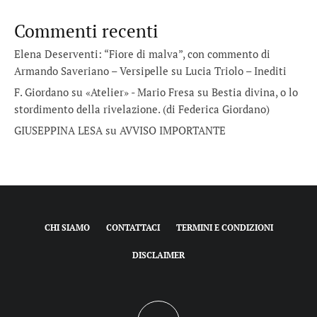
Commenti recenti
Elena Deserventi: “Fiore di malva”, con commento di
Armando Saveriano – Versipelle
su
Lucia Triolo – Inediti
F. Giordano su «Atelier» - Mario Fresa
su
Bestia divina, o lo
stordimento della rivelazione. (di Federica Giordano)
GIUSEPPINA LESA
su
AVVISO IMPORTANTE
CHI SIAMO
CONTATTACI
TERMINI E CONDIZIONI
DISCLAIMER