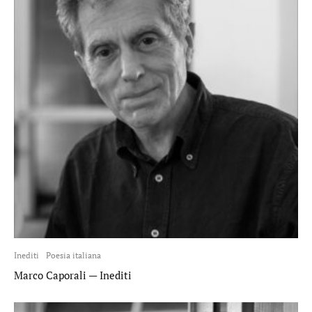
Inediti
Poesia italiana
Marco Caporali — Inediti