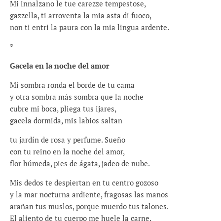
Mi innalzano le tue carezze tempestose,
gazzella, ti arroventa la mia asta di fuoco,
non ti entri la paura con la mia lingua ardente.
*
Gacela en la noche del amor
Mi sombra ronda el borde de tu cama
y otra sombra más sombra que la noche
cubre mi boca, pliega tus ijares,
gacela dormida, mis labios saltan
tu jardín de rosa y perfume. Sueño
con tu reino en la noche del amor,
flor húmeda, pies de ágata, jadeo de nube.
Mis dedos te despiertan en tu centro gozoso
y la mar nocturna ardiente, fragosas las manos
arañan tus muslos, porque muerdo tus talones.
El aliento de tu cuerpo me huele la carne.