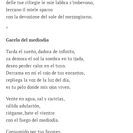
delle tue ciliegie le mie labbra s’imbevono,
leccano il miele sparso
con la devozione del sole del mezzogiorno.
*
Gacela del mediodía
Tarda el sueño, dadora de infinito,
ya demora el sol la sombra en tu ijada,
deseo perder calor en el tuyo.
Derrama en mí el rojo de tus encantos,
repliega la voz de la luz del día,
es tu pelo donde mis ojos viven.
Vente en agua, sal y caricias,
cálida adulación,
riégame, bate el vientre
con el fuego del mediodía.
Consumido por tus favores,