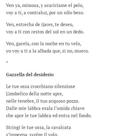
Ven ya, mimosa, y acaríciame el pelo,
voy a ti, a contraluz, por un sólo beso.
Ven, estrecha de ijares, te deseo,
voy a ti con restos del sol en un dedo.
Ven, gacela, con la noche en tu velo,
yo voy a ti a la albada que, si no, muero.
*
Gazzella del desiderio
Le tue ossa crocchiano silenziose
L’ombelico della notte apre,
nelle tenebre, il tuo acquoso pozzo.
Dalle mie labbra esala l’umida chiave
che apre le tue labbra ed entra nel fondo.
Stringi le tue ossa, la cavalcata
s’impegna, svolge il volo,