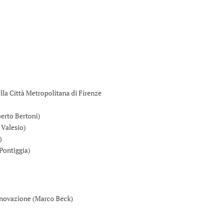
a Città Metropolitana di Firenze
erto Bertoni)
 Valesio)
)
Pontiggia)
novazione (Marco Beck)