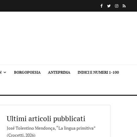
N
BORGOPOESIA
ANTEPRIMA
INDICI E NUMERI 1-100
Ultimi articoli pubblicati
José Tolentino Mendonça, “La lingua primitiva”
(Crocetti, 2026)