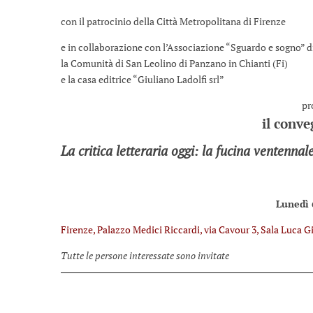
con il patrocinio della Città Metropolitana di Firenze
e in collaborazione con l’Associazione “Sguardo e sogno” d
la Comunità di San Leolino di Panzano in Chianti (Fi)
e la casa editrice “Giuliano Ladolfi srl”
pr
il conve
La critica letteraria oggi: la fucina ventennale
Lunedì 
Firenze, Palazzo Medici Riccardi, via Cavour 3, Sala Luca 
Tutte le persone interessate sono invitate