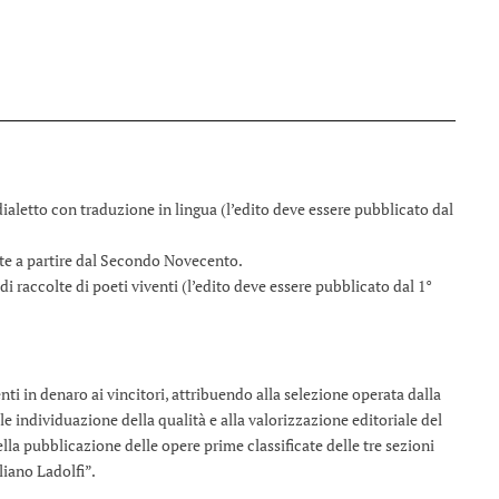
n dialetto con traduzione in lingua (l’edito deve essere pubblicato dal
ate a partire dal Secondo Novecento.
i raccolte di poeti viventi (l’edito deve essere pubblicato dal 1°
ti in denaro ai vincitori, attribuendo alla selezione operata dalla
le individuazione della qualità e alla valorizzazione editoriale del
ella pubblicazione delle opere prime classificate delle tre sezioni
uliano Ladolfi”.