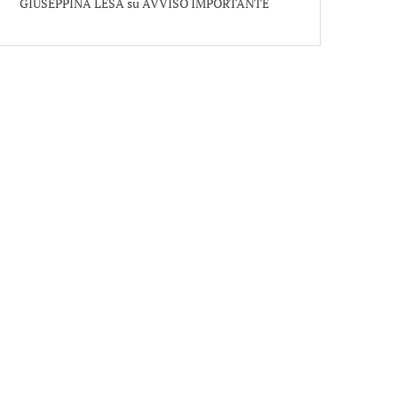
GIUSEPPINA LESA
su
AVVISO IMPORTANTE