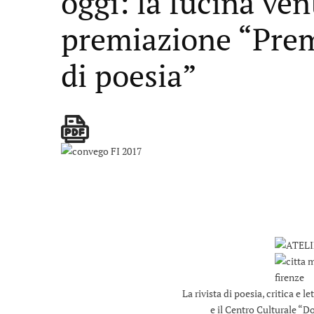
oggi: la fucina ven
premiazione “Prem
di poesia”
La rivista di poesia, critica e 
e il Centro Culturale “