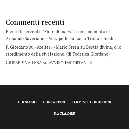
Commenti recenti
Elena Deserventi: “Fiore di malva”, con commento di
Armando Saveriano – Versipelle
su
Lucia Triolo – Inediti
F. Giordano su «Atelier» - Mario Fresa
su
Bestia divina, o lo
stordimento della rivelazione. (di Federica Giordano)
GIUSEPPINA LESA
su
AVVISO IMPORTANTE
CHI SIAMO
CONTATTACI
TERMINI E CONDIZIONI
DISCLAIMER