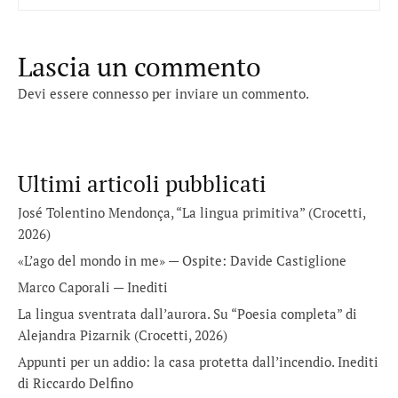
Lascia un commento
Devi essere
connesso
per inviare un commento.
Ultimi articoli pubblicati
José Tolentino Mendonça, “La lingua primitiva” (Crocetti,
2026)
«L’ago del mondo in me» — Ospite: Davide Castiglione
Marco Caporali — Inediti
La lingua sventrata dall’aurora. Su “Poesia completa” di
Alejandra Pizarnik (Crocetti, 2026)
Appunti per un addio: la casa protetta dall’incendio. Inediti
di Riccardo Delfino