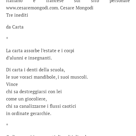
italiano e francese sul sito personale
www.cesaremongodi.com. Cesare Mongodi
Tre inediti
da Carta
*
La carta assorbe l’estate e i corpi
d’alunni e insegnanti.
Di carta i denti della scuola,
le sue voraci mandibole, i suoi muscoli.
Vince
chi sa destreggiarsi con lei
come un giocoliere,
chi sa canalizzarne i flussi caotici
in ordinate gerarchie.
*