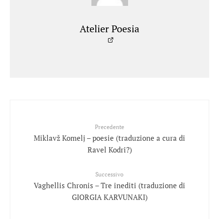
Atelier Poesia
Precedente
Miklavž Komelj – poesie (traduzione a cura di
Ravel Kodri?)
Successivo
Vaghellis Chronis – Tre inediti (traduzione di
GIORGIA KARVUNAKI)