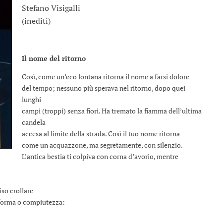
Stefano Visigalli
(inediti)
Il nome del ritorno
Così, come un’eco lontana ritorna il nome a farsi dolore
del tempo; nessuno più sperava nel ritorno, dopo quei
lunghi
campi (troppi) senza fiori. Ha tremato la fiamma dell’ultima
candela
accesa al limite della strada. Così il tuo nome ritorna
come un acquazzone, ma segretamente, con silenzio.
L’antica bestia ti colpiva con corna d’avorio, mentre
.
iso crollare
i forma o compiutezza: