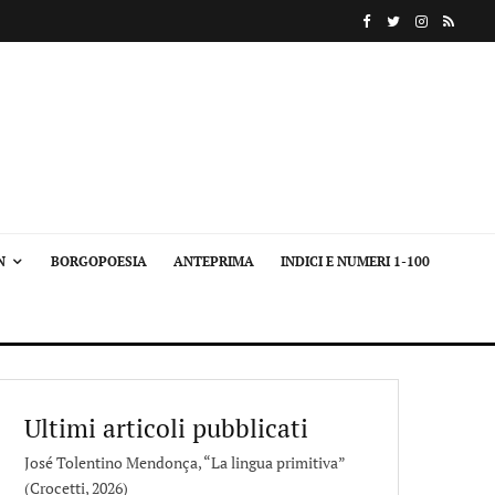
N
BORGOPOESIA
ANTEPRIMA
INDICI E NUMERI 1-100
Ultimi articoli pubblicati
José Tolentino Mendonça, “La lingua primitiva”
(Crocetti, 2026)