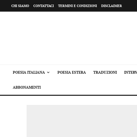
CHI SIAMO
CONTATTACI
TERMINI E CONDIZIONI
DISCLAIMER
POESIA ITALIANA
POESIA ESTERA
TRADUZIONI
INTERV
ABBONAMENTI