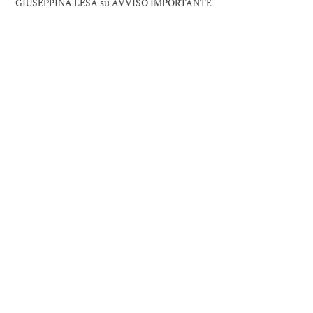
GIUSEPPINA LESA
su
AVVISO IMPORTANTE