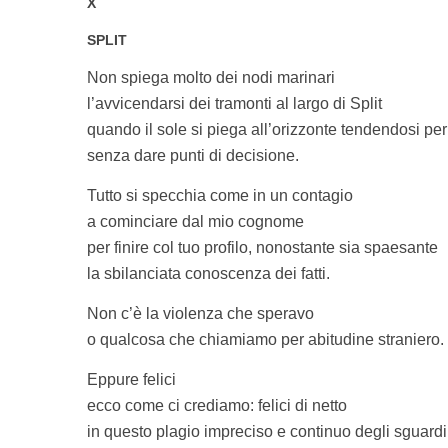
X
SPLIT
Non spiega molto dei nodi marinari
l’avvicendarsi dei tramonti al largo di Split
quando il sole si piega all’orizzonte tendendosi per 
senza dare punti di decisione.
Tutto si specchia come in un contagio
a cominciare dal mio cognome
per finire col tuo profilo, nonostante sia spaesante
la sbilanciata conoscenza dei fatti.
Non c’è la violenza che speravo
o qualcosa che chiamiamo per abitudine straniero.
Eppure felici
ecco come ci crediamo: felici di netto
in questo plagio impreciso e continuo degli sguardi