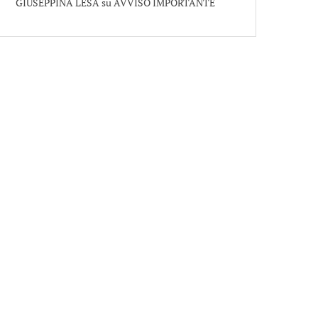
GIUSEPPINA LESA
su
AVVISO IMPORTANTE