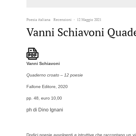
Poesia italiana
Recensioni
·
12 Maggio 2021
Vanni Schiavoni Quad
Vanni Schiavoni
Quaderno croato – 12 poesie
Fallone Editore, 2020
pp. 48, euro 10,00
ph di Dino Ignani
Dodici poesie avvolgenti e istruttive che raccontano un v