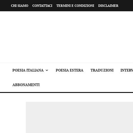
CHI SIAMO
CONTATTACI
TERMINI E CONDIZIONI
DISCLAIMER
POESIA ITALIANA
POESIA ESTERA
TRADUZIONI
INTERV
ABBONAMENTI