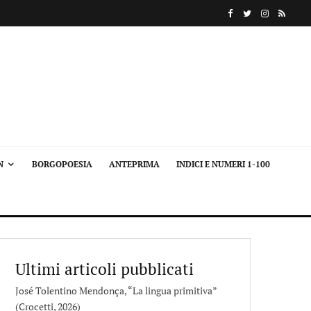
N
BORGOPOESIA
ANTEPRIMA
INDICI E NUMERI 1-100
Ultimi articoli pubblicati
José Tolentino Mendonça, “La lingua primitiva”
(Crocetti, 2026)