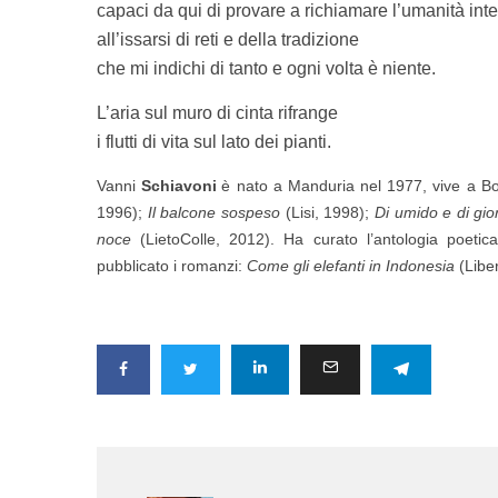
capaci da qui di provare a richiamare l’umanità int
all’issarsi di reti e della tradizione
che mi indichi di tanto e ogni volta è niente.
L’aria sul muro di cinta rifrange
i flutti di vita sul lato dei pianti.
Vanni
Schiavoni
è nato a Manduria nel 1977, vive a Bo
1996);
Il balcone sospeso
(Lisi, 1998);
Di umido e di gio
noce
(LietoColle, 2012). Ha curato l’antologia poeti
pubblicato i romanzi:
Come gli elefanti in Indonesia
(Libe