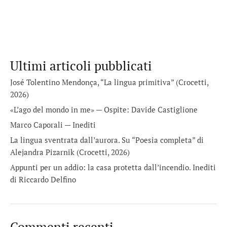
Ultimi articoli pubblicati
José Tolentino Mendonça, “La lingua primitiva” (Crocetti,
2026)
«L’ago del mondo in me» — Ospite: Davide Castiglione
Marco Caporali — Inediti
La lingua sventrata dall’aurora. Su “Poesia completa” di
Alejandra Pizarnik (Crocetti, 2026)
Appunti per un addio: la casa protetta dall’incendio. Inediti
di Riccardo Delfino
Commenti recenti