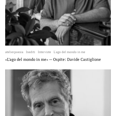
atelierpoesia
Inediti
Interviste
L'ago del mondo in me
«L’ago del mondo in me» — Ospite: Davide Castiglione