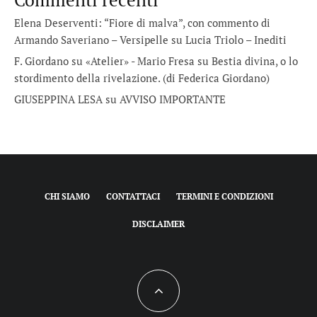
Elena Deserventi: “Fiore di malva”, con commento di
Armando Saveriano – Versipelle
su
Lucia Triolo – Inediti
F. Giordano su «Atelier» - Mario Fresa
su
Bestia divina, o lo
stordimento della rivelazione. (di Federica Giordano)
GIUSEPPINA LESA
su
AVVISO IMPORTANTE
CHI SIAMO
CONTATTACI
TERMINI E CONDIZIONI
DISCLAIMER