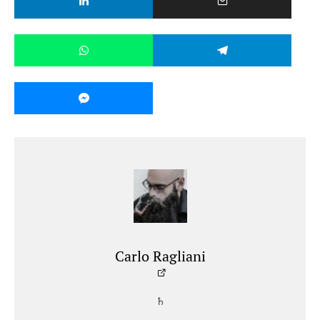
Carlo Ragliani
♄