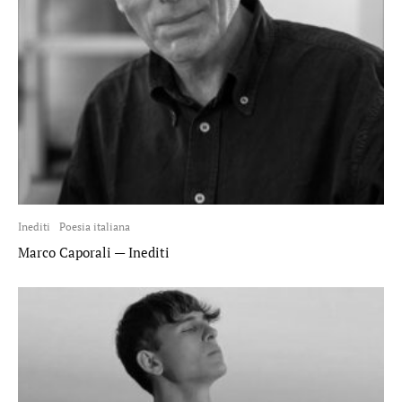
Inediti
Poesia italiana
Marco Caporali — Inediti