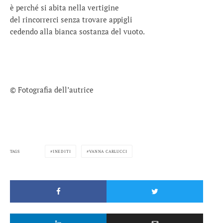
è perché si abita nella vertigine
del rincorrerci senza trovare appigli
cedendo alla bianca sostanza del vuoto.
© Fotografia dell’autrice
TAGS
INEDITI
VANNA CARLUCCI