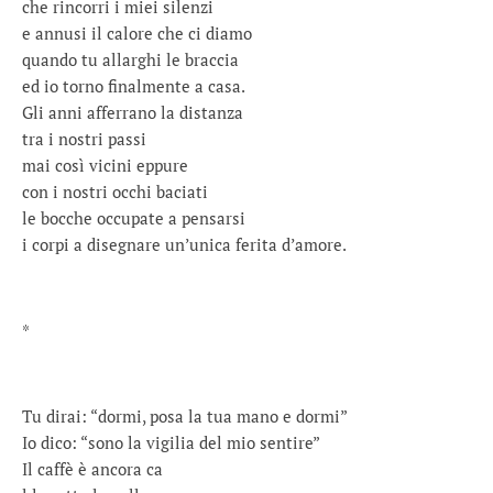
che rincorri i miei silenzi
e annusi il calore che ci diamo
quando tu allarghi le braccia
ed io torno finalmente a casa.
Gli anni afferrano la distanza
tra i nostri passi
mai così vicini eppure
con i nostri occhi baciati
le bocche occupate a pensarsi
i corpi a disegnare un’unica ferita d’amore.
*
Tu dirai: “dormi, posa la tua mano e dormi”
Io dico: “sono la vigilia del mio sentire”
Il caffè è ancora ca