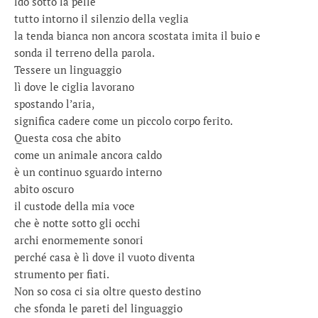
ldo sotto la pelle
tutto intorno il silenzio della veglia
la tenda bianca non ancora scostata imita il buio e
sonda il terreno della parola.
Tessere un linguaggio
lì dove le ciglia lavorano
spostando l’aria,
significa cadere come un piccolo corpo ferito.
Questa cosa che abito
come un animale ancora caldo
è un continuo sguardo interno
abito oscuro
il custode della mia voce
che è notte sotto gli occhi
archi enormemente sonori
perché casa è lì dove il vuoto diventa
strumento per fiati.
Non so cosa ci sia oltre questo destino
che sfonda le pareti del linguaggio