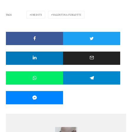
TAGS
INEDITI
VALENTINA FURLOTTI