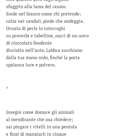
sfuggito alla lama del rasoio.
Siede nel bianco come chi pretende;
calze nei sandali, piede che ondeggia.
Ornata di perle lo interroghi
su proverbi e tabelline, narri di un uovo
di cioccolato fondente
disciolto nell’auto. Labbra succhiano
dalla tua mano nido, finché la porta
spalanca luce e polvere.
*
Insegni come domare gli animali
al mendicante che osa chiedere;
sai piegare i vitelli in una pentola
e fingi di mangiarli in cinque