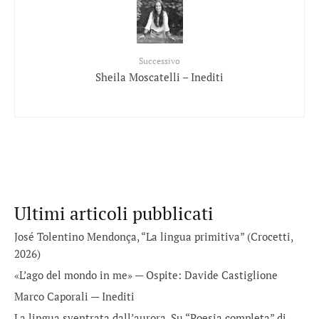
Successivo
Sheila Moscatelli – Inediti
Ultimi articoli pubblicati
José Tolentino Mendonça, “La lingua primitiva” (Crocetti,
2026)
«L’ago del mondo in me» — Ospite: Davide Castiglione
Marco Caporali — Inediti
La lingua sventrata dall’aurora. Su “Poesia completa” di