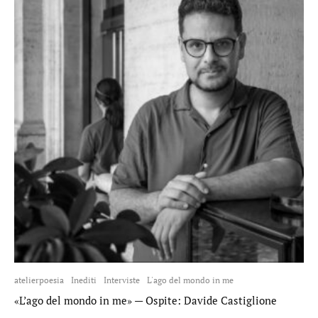
atelierpoesia
Inediti
Interviste
L'ago del mondo in me
«L’ago del mondo in me» — Ospite: Davide Castiglione