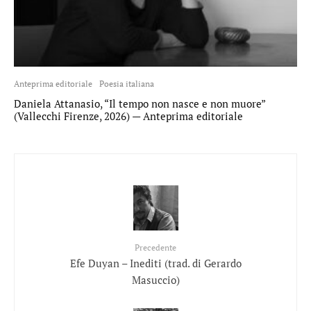
Anteprima editoriale
Poesia italiana
Daniela Attanasio, “Il tempo non nasce e non muore”
(Vallecchi Firenze, 2026) — Anteprima editoriale
Precedente
Efe Duyan – Inediti (trad. di Gerardo
Masuccio)