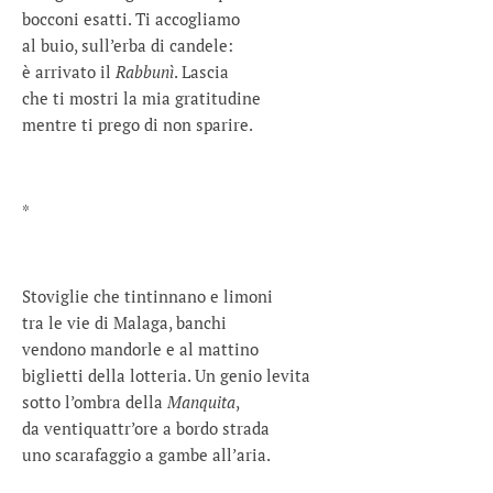
bocconi esatti. Ti accogliamo
al buio, sull’erba di candele:
è arrivato il
Rabbunì
. Lascia
che ti mostri la mia gratitudine
mentre ti prego di non sparire.
*
Stoviglie che tintinnano e limoni
tra le vie di Malaga, banchi
vendono mandorle e al mattino
biglietti della lotteria. Un genio levita
sotto l’ombra della
Manquita
,
da ventiquattr’ore a bordo strada
uno scarafaggio a gambe all’aria.