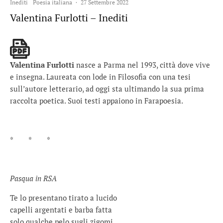
Inediti
Poesia italiana
·
27 Settembre 2022
Valentina Furlotti – Inediti
Valentina Furlotti
nasce a Parma nel 1993, città dove vive
e insegna. Laureata con lode in Filosofia con una tesi
sull’autore letterario, ad oggi sta ultimando la sua prima
raccolta poetica. Suoi testi appaiono in Farapoesia.
* * *
Pasqua in RSA
Te lo presentano tirato a lucido
capelli argentati e barba fatta
solo qualche pelo sugli zigomi