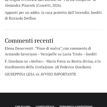
Alejandra Pizarnik (Crocetti, 2026)
Appunti per un addio: la casa protetta dall’incendio. Inediti
di Riccardo Delfino
Commenti recenti
Elena Deserventi: “Fiore di malva”, con commento di
Armando Saveriano – Versipelle
su
Lucia Triolo – Inediti
F. Giordano su «Atelier» - Mario Fresa
su
Bestia divina, o lo
stordimento della rivelazione. (di Federica Giordano)
GIUSEPPINA LESA
su
AVVISO IMPORTANTE
CHI SIAMO
CONTATTACI
TERMINI E CONDIZIONI