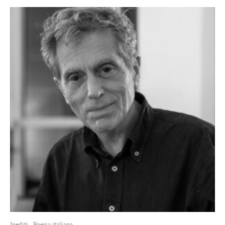
Inediti
Poesia italiana