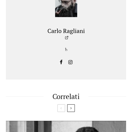
Carlo Ragliani
♄
Correlati