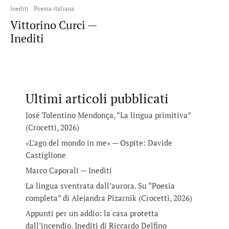
Inediti
Poesia italiana
Vittorino Curci —
Inediti
Ultimi articoli pubblicati
José Tolentino Mendonça, “La lingua primitiva”
(Crocetti, 2026)
«L’ago del mondo in me» — Ospite: Davide
Castiglione
Marco Caporali — Inediti
La lingua sventrata dall’aurora. Su “Poesia
completa” di Alejandra Pizarnik (Crocetti, 2026)
Appunti per un addio: la casa protetta
dall’incendio. Inediti di Riccardo Delfino