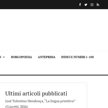
N
BORGOPOESIA
ANTEPRIMA
INDICI E NUMERI 1-100
Ultimi articoli pubblicati
José Tolentino Mendonça, “La lingua primitiva”
(Crocetti, 2026)