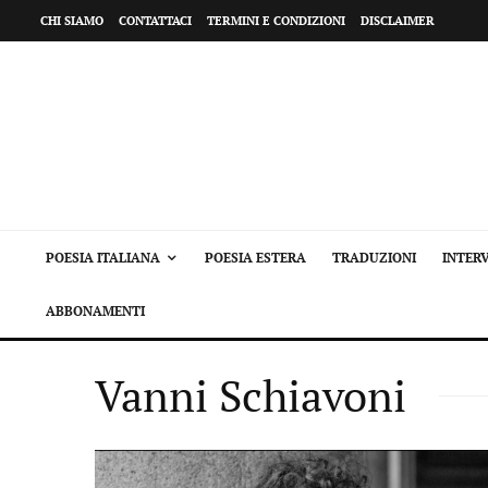
CHI SIAMO
CONTATTACI
TERMINI E CONDIZIONI
DISCLAIMER
POESIA ITALIANA
POESIA ESTERA
TRADUZIONI
INTERV
ABBONAMENTI
Vanni Schiavoni