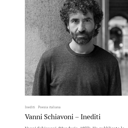
Inediti
Poesia italiana
Vanni Schiavoni – Inediti