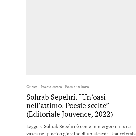
Critica
Poesia estera
Poesia italiana
Sohrāb Sepehri, “Un’oasi
nell’attimo. Poesie scelte”
(Editoriale Jouvence, 2022)
Leggere Sohrāb Sepehri è come immergersi in una
vasca nel placido giardino di un alcazár. Una colomb