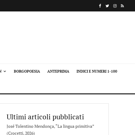
N
BORGOPOESIA
ANTEPRIMA
INDICI E NUMERI 1-100
Ultimi articoli pubblicati
José Tolentino Mendonça, “La lingua primitiva”
(Crocetti, 2026)