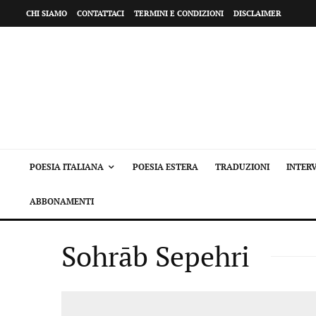
CHI SIAMO
CONTATTACI
TERMINI E CONDIZIONI
DISCLAIMER
POESIA ITALIANA
POESIA ESTERA
TRADUZIONI
INTERV
ABBONAMENTI
Sohrāb Sepehri