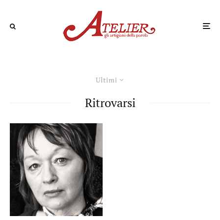
Ultimi
Ritrovarsi