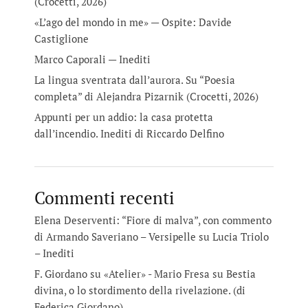
(Crocetti, 2026)
«L’ago del mondo in me» — Ospite: Davide
Castiglione
Marco Caporali — Inediti
La lingua sventrata dall’aurora. Su “Poesia
completa” di Alejandra Pizarnik (Crocetti, 2026)
Appunti per un addio: la casa protetta
dall’incendio. Inediti di Riccardo Delfino
Commenti recenti
Elena Deserventi: “Fiore di malva”, con commento
di Armando Saveriano – Versipelle
su
Lucia Triolo
– Inediti
F. Giordano su «Atelier» - Mario Fresa
su
Bestia
divina, o lo stordimento della rivelazione. (di
Federica Giordano)