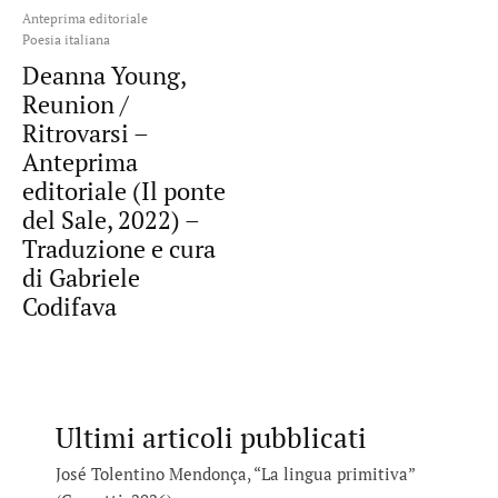
Anteprima editoriale
Poesia italiana
Deanna Young,
Reunion /
Ritrovarsi –
Anteprima
editoriale (Il ponte
del Sale, 2022) –
Traduzione e cura
di Gabriele
Codifava
Ultimi articoli pubblicati
José Tolentino Mendonça, “La lingua primitiva”