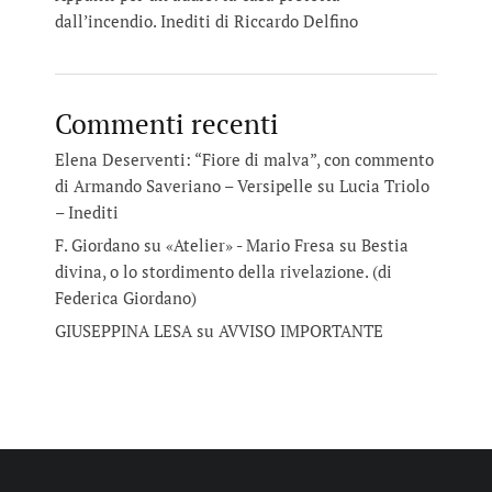
dall’incendio. Inediti di Riccardo Delfino
Commenti recenti
Elena Deserventi: “Fiore di malva”, con commento
di Armando Saveriano – Versipelle
su
Lucia Triolo
– Inediti
F. Giordano su «Atelier» - Mario Fresa
su
Bestia
divina, o lo stordimento della rivelazione. (di
Federica Giordano)
GIUSEPPINA LESA
su
AVVISO IMPORTANTE