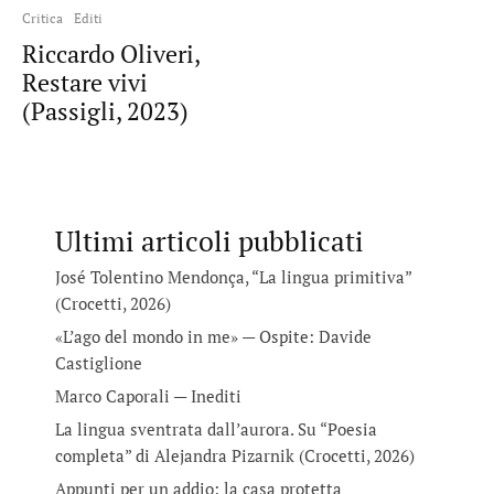
Critica
Editi
Riccardo Oliveri,
Restare vivi
(Passigli, 2023)
Ultimi articoli pubblicati
José Tolentino Mendonça, “La lingua primitiva”
(Crocetti, 2026)
«L’ago del mondo in me» — Ospite: Davide
Castiglione
Marco Caporali — Inediti
La lingua sventrata dall’aurora. Su “Poesia
completa” di Alejandra Pizarnik (Crocetti, 2026)
Appunti per un addio: la casa protetta