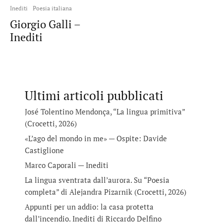
Inediti
Poesia italiana
Giorgio Galli –
Inediti
Ultimi articoli pubblicati
José Tolentino Mendonça, “La lingua primitiva”
(Crocetti, 2026)
«L’ago del mondo in me» — Ospite: Davide
Castiglione
Marco Caporali — Inediti
La lingua sventrata dall’aurora. Su “Poesia
completa” di Alejandra Pizarnik (Crocetti, 2026)
Appunti per un addio: la casa protetta
dall’incendio. Inediti di Riccardo Delfino