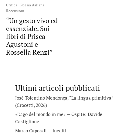
Critica
Poesia italiana
Recensioni
“Un gesto vivo ed
essenziale. Sui
libri di Prisca
Agustoni e
Rossella Renzi”
Ultimi articoli pubblicati
José Tolentino Mendonça, “La lingua primitiva”
(Crocetti, 2026)
«L’ago del mondo in me» — Ospite: Davide
Castiglione
Marco Caporali — Inediti