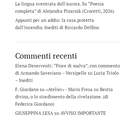
La lingua sventrata dall’aurora. Su “Poesia
completa” di Alejandra Pizarnik (Crocetti, 2026)
Appunti per un addio: la casa protetta
dall’incendio. Inediti di Riccardo Delfino
Commenti recenti
Elena Deserventi: “Fiore di malva”, con commento
di Armando Saveriano – Versipelle
su
Lucia Triolo
– Inediti
F. Giordano su «Atelier» - Mario Fresa
su
Bestia
divina, o lo stordimento della rivelazione. (di
Federica Giordano)
GIUSEPPINA LESA
su
AVVISO IMPORTANTE