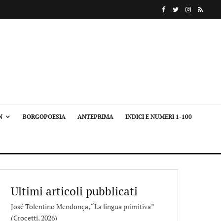
N
BORGOPOESIA
ANTEPRIMA
INDICI E NUMERI 1-100
Ultimi articoli pubblicati
José Tolentino Mendonça, “La lingua primitiva”
(Crocetti, 2026)