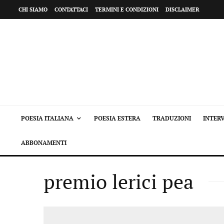
CHI SIAMO
CONTATTACI
TERMINI E CONDIZIONI
DISCLAIMER
POESIA ITALIANA
POESIA ESTERA
TRADUZIONI
INTERV
ABBONAMENTI
premio lerici pea