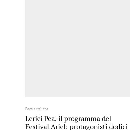
Poesia italiana
Lerici Pea, il programma del
Festival Ariel: protagonisti dodici